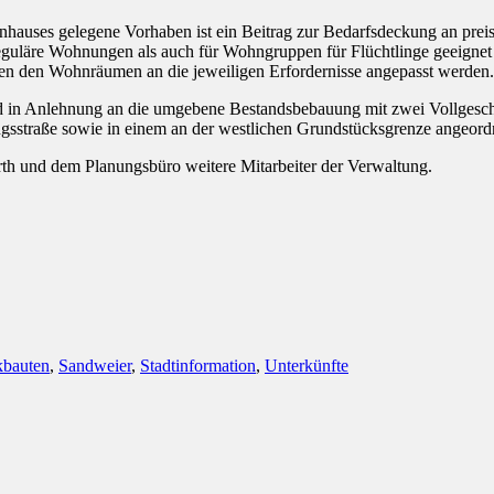
nhauses gelegene Vorhaben ist ein Beitrag zur Bedarfsdeckung an prei
s reguläre Wohnungen als auch für Wohngruppen für Flüchtlinge geeigne
n den Wohnräumen an die jeweiligen Erfordernisse angepasst werden.
d in Anlehnung an die umgebene Bestandsbebauung mit zwei Vollgesch
ngsstraße sowie in einem an der westlichen Grundstücksgrenze angeord
th und dem Planungsbüro weitere Mitarbeiter der Verwaltung.
bauten
,
Sandweier
,
Stadtinformation
,
Unterkünfte