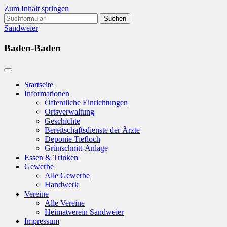
Zum Inhalt springen
Suchen
nach:
Sandweier
Baden-Baden
Startseite
Informationen
Öffentliche Einrichtungen
Ortsverwaltung
Geschichte
Bereitschaftsdienste der Ärzte
Deponie Tiefloch
Grünschnitt-Anlage
Essen & Trinken
Gewerbe
Alle Gewerbe
Handwerk
Vereine
Alle Vereine
Heimatverein Sandweier
Impressum