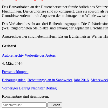
Das Bauvorhaben an der Hauenebersteiner Straße östlich des Schütze
Flüchtlingen. Die Grundrisse sind so konzipiert, dass sie sowohl al
Grundrisse zudem durch Anpassen der nichttragenden Wände zwische
Das Vorhaben besteht aus drei Reihenhausgruppen. Die Gebäude sin
(WE) zugeordneten Stellplätze sind entlang der geplanten Erschließu
Ansprechpartner sind nebenm Herrn Ersten Bürgermeister Werner Hir
Gerhard
Autorenarchiv
Webseite des Autors
4. März 2016
Pressemeldungen
Bebauungsplan
,
Bebauungsplan in Sandweier
,
Jahr 2016
,
Mehrzweck
Vorheriger Beitrag
Nächster Beitrag
Kommentare sind geschlossen.
Suchen