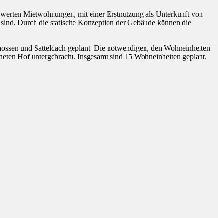
swerten Mietwohnungen, mit einer Erstnutzung als Unterkunft von
t sind. Durch die statische Konzeption der Gebäude können die
ossen und Satteldach geplant. Die notwendigen, den Wohneinheiten
neten Hof untergebracht. Insgesamt sind 15 Wohneinheiten geplant.