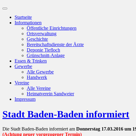
Suchfeld
ein-/ausblenden
Startseite
Informationen
Öffentliche Einrichtungen
Ortsverwaltung
Geschichte
Bereitschaftsdienste der Ärzte
Deponie Tiefloch
Grünschnitt-Anlage
Essen & Trinken
Gewerbe
Alle Gewerbe
Handwerk
Vereine
Alle Vereine
Heimatverein Sandweier
Impressum
Stadt Baden-Baden informiert
Die Stadt Baden-Baden informiert am
Donnerstag 17.03.2016 um 1
(Achtung neuer vorgezogener Termin)