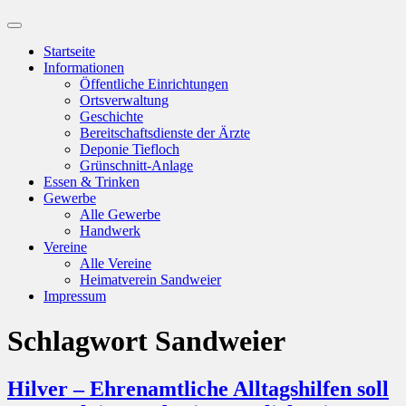
Suchfeld
ein-/ausblenden
Startseite
Informationen
Öffentliche Einrichtungen
Ortsverwaltung
Geschichte
Bereitschaftsdienste der Ärzte
Deponie Tiefloch
Grünschnitt-Anlage
Essen & Trinken
Gewerbe
Alle Gewerbe
Handwerk
Vereine
Alle Vereine
Heimatverein Sandweier
Impressum
Schlagwort
Sandweier
Hilver – Ehrenamtliche Alltagshilfen soll