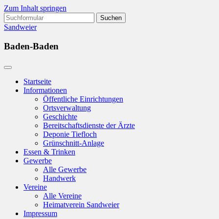
Zum Inhalt springen
Suchen
nach:
Sandweier
Baden-Baden
Startseite
Informationen
Öffentliche Einrichtungen
Ortsverwaltung
Geschichte
Bereitschaftsdienste der Ärzte
Deponie Tiefloch
Grünschnitt-Anlage
Essen & Trinken
Gewerbe
Alle Gewerbe
Handwerk
Vereine
Alle Vereine
Heimatverein Sandweier
Impressum