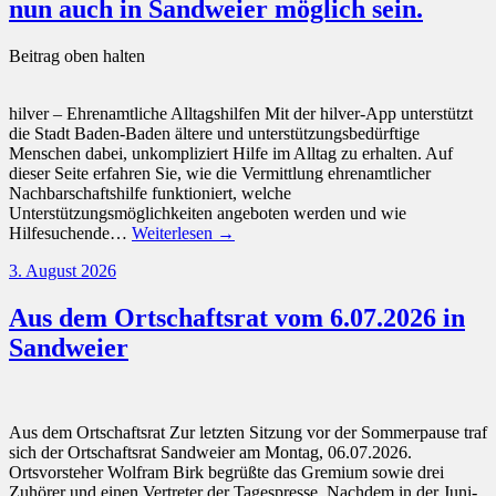
nun auch in Sandweier möglich sein.
Beitrag oben halten
hilver – Ehrenamtliche Alltagshilfen Mit der hilver-App unterstützt
die Stadt Baden-Baden ältere und unterstützungsbedürftige
Menschen dabei, unkompliziert Hilfe im Alltag zu erhalten. Auf
dieser Seite erfahren Sie, wie die Vermittlung ehrenamtlicher
Nachbarschaftshilfe funktioniert, welche
Unterstützungsmöglichkeiten angeboten werden und wie
Hilfesuchende…
Weiterlesen →
3. August 2026
Aus dem Ortschaftsrat vom 6.07.2026 in
Sandweier
Aus dem Ortschaftsrat Zur letzten Sitzung vor der Sommerpause traf
sich der Ortschaftsrat Sandweier am Montag, 06.07.2026.
Ortsvorsteher Wolfram Birk begrüßte das Gremium sowie drei
Zuhörer und einen Vertreter der Tagespresse. Nachdem in der Juni-