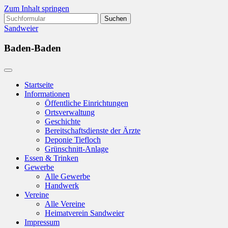
Zum Inhalt springen
Suchen
nach:
Sandweier
Baden-Baden
Startseite
Informationen
Öffentliche Einrichtungen
Ortsverwaltung
Geschichte
Bereitschaftsdienste der Ärzte
Deponie Tiefloch
Grünschnitt-Anlage
Essen & Trinken
Gewerbe
Alle Gewerbe
Handwerk
Vereine
Alle Vereine
Heimatverein Sandweier
Impressum