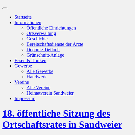
Suchfeld
ein-/ausblenden
Startseite
Informationen
Öffentliche Einrichtungen
Ortsverwaltung
Geschichte
Bereitschaftsdienste der Ärzte
Deponie Tiefloch
Grünschnitt-Anlage
Essen & Trinken
Gewerbe
Alle Gewerbe
Handwerk
Vereine
Alle Vereine
Heimatverein Sandweier
Impressum
18. öffentliche Sitzung des
Ortschaftsrates in Sandweier