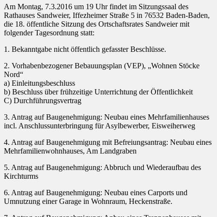
Am Montag, 7.3.2016 um 19 Uhr findet im Sitzungssaal des
Rathauses Sandweier, Iffezheimer Straße 5 in 76532 Baden-Baden,
die 18. öffentliche Sitzung des Ortschaftsrates Sandweier mit
folgender Tagesordnung statt:
1. Bekanntgabe nicht öffentlich gefasster Beschlüsse.
2. Vorhabenbezogener Bebauungsplan (VEP), „Wohnen Stöcke
Nord“
a) Einleitungsbeschluss
b) Beschluss über frühzeitige Unterrichtung der Öffentlichkeit
C) Durchführungsvertrag
3. Antrag auf Baugenehmigung: Neubau eines Mehrfamilienhauses
incl. Anschlussunterbringung für Asylbewerber, Eisweiherweg
4. Antrag auf Baugenehmigung mit Befreiungsantrag: Neubau eines
Mehrfamilienwohnhauses, Am Landgraben
5. Antrag auf Baugenehmigung: Abbruch und Wiederaufbau des
Kirchturms
6. Antrag auf Baugenehmigung: Neubau eines Carports und
Umnutzung einer Garage in Wohnraum, Heckenstraße.