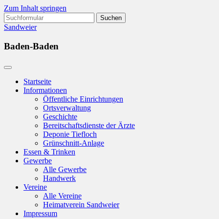
Zum Inhalt springen
Suchen
nach:
Sandweier
Baden-Baden
Startseite
Informationen
Öffentliche Einrichtungen
Ortsverwaltung
Geschichte
Bereitschaftsdienste der Ärzte
Deponie Tiefloch
Grünschnitt-Anlage
Essen & Trinken
Gewerbe
Alle Gewerbe
Handwerk
Vereine
Alle Vereine
Heimatverein Sandweier
Impressum