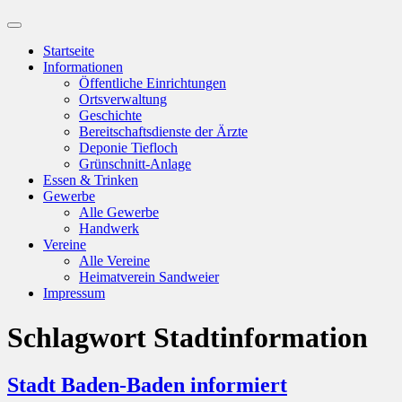
Suchfeld
ein-/ausblenden
Startseite
Informationen
Öffentliche Einrichtungen
Ortsverwaltung
Geschichte
Bereitschaftsdienste der Ärzte
Deponie Tiefloch
Grünschnitt-Anlage
Essen & Trinken
Gewerbe
Alle Gewerbe
Handwerk
Vereine
Alle Vereine
Heimatverein Sandweier
Impressum
Schlagwort
Stadtinformation
Stadt Baden-Baden informiert