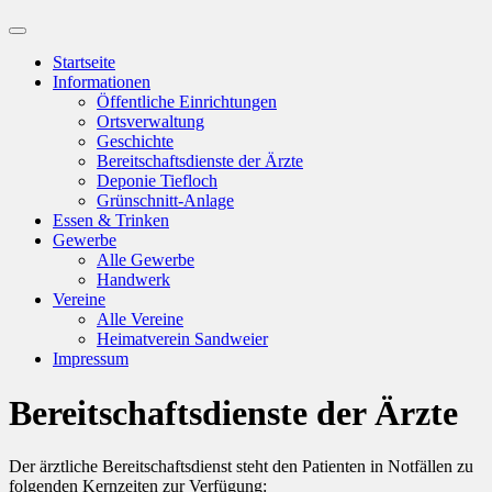
Suchfeld
ein-/ausblenden
Startseite
Informationen
Öffentliche Einrichtungen
Ortsverwaltung
Geschichte
Bereitschaftsdienste der Ärzte
Deponie Tiefloch
Grünschnitt-Anlage
Essen & Trinken
Gewerbe
Alle Gewerbe
Handwerk
Vereine
Alle Vereine
Heimatverein Sandweier
Impressum
Bereitschaftsdienste der Ärzte
Der ärztliche Bereitschaftsdienst steht den Patienten in Notfällen zu
folgenden Kernzeiten zur Verfügung: