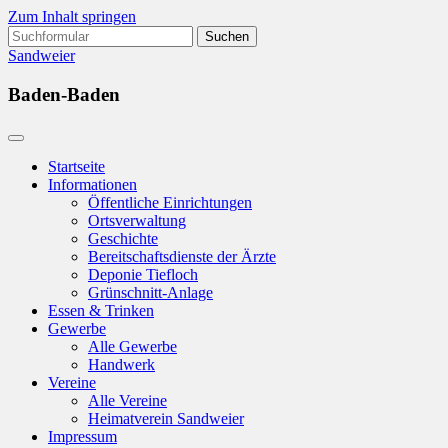
Zum Inhalt springen
Suchen
nach:
Sandweier
Baden-Baden
Startseite
Informationen
Öffentliche Einrichtungen
Ortsverwaltung
Geschichte
Bereitschaftsdienste der Ärzte
Deponie Tiefloch
Grünschnitt-Anlage
Essen & Trinken
Gewerbe
Alle Gewerbe
Handwerk
Vereine
Alle Vereine
Heimatverein Sandweier
Impressum