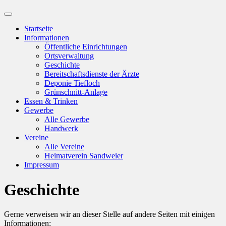
Suchfeld
ein-/ausblenden
Startseite
Informationen
Öffentliche Einrichtungen
Ortsverwaltung
Geschichte
Bereitschaftsdienste der Ärzte
Deponie Tiefloch
Grünschnitt-Anlage
Essen & Trinken
Gewerbe
Alle Gewerbe
Handwerk
Vereine
Alle Vereine
Heimatverein Sandweier
Impressum
Geschichte
Gerne verweisen wir an dieser Stelle auf andere Seiten mit einigen
Informationen: