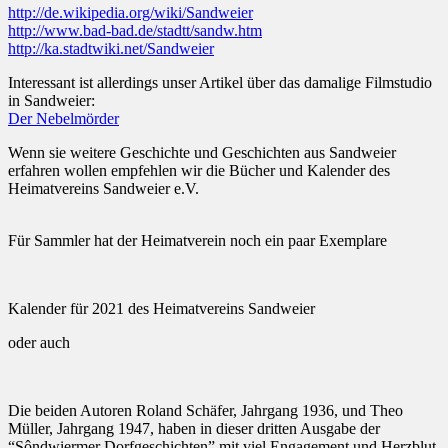
http://de.wikipedia.org/wiki/Sandweier
http://www.bad-bad.de/stadtt/sandw.htm
http://ka.stadtwiki.net/Sandweier
Interessant ist allerdings unser Artikel über das damalige Filmstudio
in Sandweier:
Der Nebelmörder
Wenn sie weitere Geschichte und Geschichten aus Sandweier
erfahren wollen empfehlen wir die Bücher und Kalender des
Heimatvereins Sandweier e.V.
Für Sammler hat der Heimatverein noch ein paar Exemplare
Kalender für 2021 des Heimatvereins Sandweier
oder auch
Die beiden Autoren Roland Schäfer, Jahrgang 1936, und Theo
Müller, Jahrgang 1947, haben in dieser dritten Ausgabe der
“Sôndwiermer Dorfgeschichten” mit viel Engagement und Herzblut