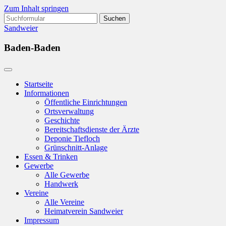
Zum Inhalt springen
Suchen
nach:
Sandweier
Baden-Baden
Startseite
Informationen
Öffentliche Einrichtungen
Ortsverwaltung
Geschichte
Bereitschaftsdienste der Ärzte
Deponie Tiefloch
Grünschnitt-Anlage
Essen & Trinken
Gewerbe
Alle Gewerbe
Handwerk
Vereine
Alle Vereine
Heimatverein Sandweier
Impressum