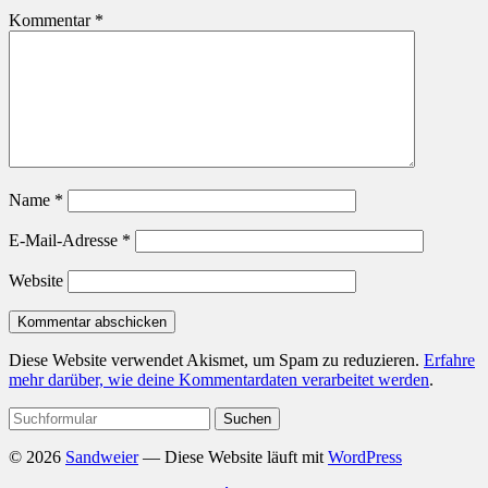
Kommentar
*
Name
*
E-Mail-Adresse
*
Website
Diese Website verwendet Akismet, um Spam zu reduzieren.
Erfahre
mehr darüber, wie deine Kommentardaten verarbeitet werden
.
Suchen
nach:
© 2026
Sandweier
— Diese Website läuft mit
WordPress