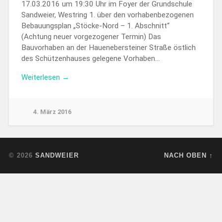
17.03.2016 um 19:30 Uhr im Foyer der Grundschule
Sandweier, Westring 1. über den vorhabenbezogenen
Bebauungsplan „Stöcke-Nord – 1. Abschnitt“
(Achtung neuer vorgezogener Termin) Das
Bauvorhaben an der Hauenebersteiner Straße östlich
des Schützenhauses gelegene Vorhaben…
Weiterlesen →
4. März 2016
© 2026
SANDWEIER
NACH OBEN ↑