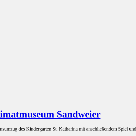
Heimatmuseum Sandweier
insumzug des Kindergarten St. Katharina mit anschließendem Spiel un