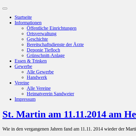
Suchfeld
ein-/ausblenden
Startseite
Informationen
Öffentliche Einrichtungen
Ortsverwaltung
Geschichte
Bereitschaftsdienste der Ärzte
Deponie Tiefloch
Grünschnitt-Anlage
Essen & Trinken
Gewerbe
Alle Gewerbe
Handwerk
Vereine
Alle Vereine
Heimatverein Sandweier
Impressum
St. Martin am 11.11.2014 am 
Wie in den vergangenen Jahren fand am 11.11. 2014 wieder der Mart