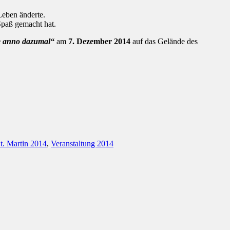
Leben änderte.
Spaß gemacht hat.
e anno dazumal“
am
7. Dezember 2014
auf das Gelände des
t. Martin 2014
,
Veranstaltung 2014