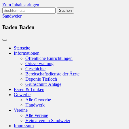
Zum Inhalt springen
Suchen
nach:
Sandweier
Baden-Baden
Startseite
Informationen
Öffentliche Einrichtungen
Ortsverwaltung
Geschichte
Bereitschaftsdienste der Ärzte
Deponie Tiefloch
Grünschnitt-Anlage
Essen & Trinken
Gewerbe
Alle Gewerbe
Handwerk
Vereine
Alle Vereine
Heimatverein Sandweier
Impressum