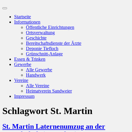
Suchfeld
ein-/ausblenden
Startseite
Informationen
Öffentliche Einrichtungen
Ortsverwaltung
Geschichte
Bereitschaftsdienste der Ärzte
Deponie Tiefloch
Grünschnitt-Anlage
Essen & Trinken
Gewerbe
Alle Gewerbe
Handwerk
Vereine
Alle Vereine
Heimatverein Sandweier
Impressum
Schlagwort
St. Martin
St. Martin Laternenumzug an der