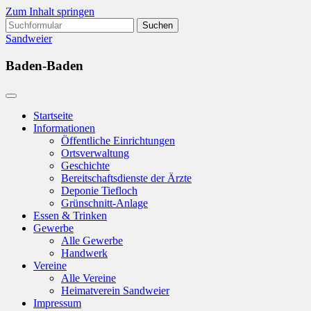
Zum Inhalt springen
Suchen
nach:
Sandweier
Baden-Baden
Startseite
Informationen
Öffentliche Einrichtungen
Ortsverwaltung
Geschichte
Bereitschaftsdienste der Ärzte
Deponie Tiefloch
Grünschnitt-Anlage
Essen & Trinken
Gewerbe
Alle Gewerbe
Handwerk
Vereine
Alle Vereine
Heimatverein Sandweier
Impressum