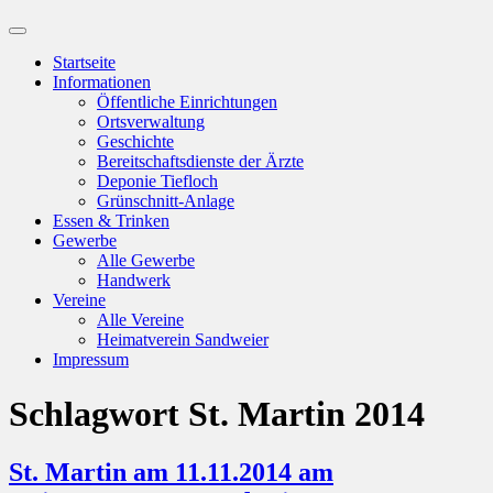
Suchfeld
ein-/ausblenden
Startseite
Informationen
Öffentliche Einrichtungen
Ortsverwaltung
Geschichte
Bereitschaftsdienste der Ärzte
Deponie Tiefloch
Grünschnitt-Anlage
Essen & Trinken
Gewerbe
Alle Gewerbe
Handwerk
Vereine
Alle Vereine
Heimatverein Sandweier
Impressum
Schlagwort
St. Martin 2014
St. Martin am 11.11.2014 am