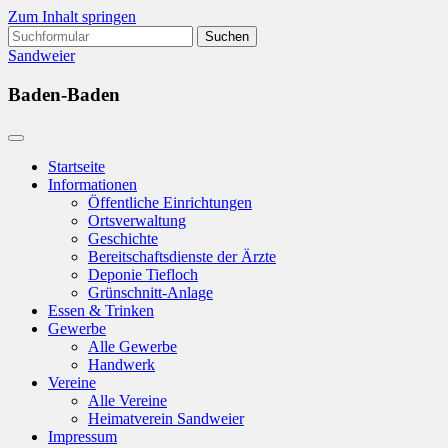
Zum Inhalt springen
Suchen
nach:
Sandweier
Baden-Baden
Startseite
Informationen
Öffentliche Einrichtungen
Ortsverwaltung
Geschichte
Bereitschaftsdienste der Ärzte
Deponie Tiefloch
Grünschnitt-Anlage
Essen & Trinken
Gewerbe
Alle Gewerbe
Handwerk
Vereine
Alle Vereine
Heimatverein Sandweier
Impressum