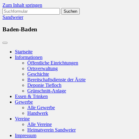
Zum Inhalt springen
Suchen
nach:
Sandweier
Baden-Baden
Startseite
Informationen
Öffentliche Einrichtungen
Ortsverwaltung
Geschichte
Bereitschaftsdienste der Ärzte
Deponie Tiefloch
Grünschnitt-Anlage
Essen & Trinken
Gewerbe
Alle Gewerbe
Handwerk
Vereine
Alle Vereine
Heimatverein Sandweier
Impressum