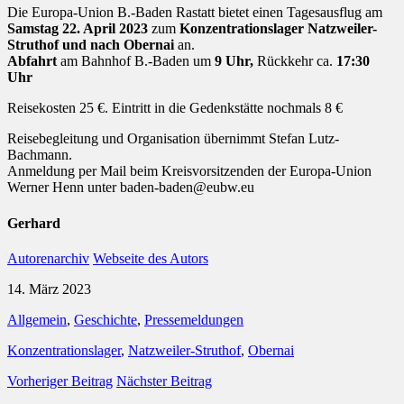
Die Europa-Union B.-Baden Rastatt bietet einen Tagesausflug am
Samstag 22. April 2023
zum
Konzentrationslager Natzweiler-
Struthof und nach Obernai
an.
Abfahrt
am Bahnhof B.-Baden um
9 Uhr,
Rückkehr ca.
17:30
Uhr
Reisekosten 25 €. Eintritt in die Gedenkstätte nochmals 8 €
Reisebegleitung und Organisation übernimmt Stefan Lutz-
Bachmann.
Anmeldung per Mail beim Kreisvorsitzenden der Europa-Union
Werner Henn unter baden-baden@eubw.eu
Gerhard
Autorenarchiv
Webseite des Autors
14. März 2023
Allgemein
,
Geschichte
,
Pressemeldungen
Konzentrationslager
,
Natzweiler-Struthof
,
Obernai
Vorheriger Beitrag
Nächster Beitrag