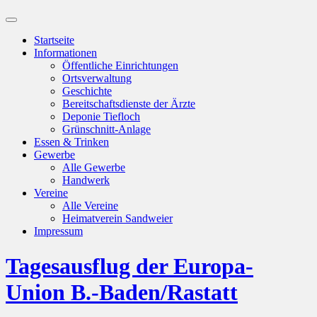
Suchfeld
ein-/ausblenden
Startseite
Informationen
Öffentliche Einrichtungen
Ortsverwaltung
Geschichte
Bereitschaftsdienste der Ärzte
Deponie Tiefloch
Grünschnitt-Anlage
Essen & Trinken
Gewerbe
Alle Gewerbe
Handwerk
Vereine
Alle Vereine
Heimatverein Sandweier
Impressum
Tagesausflug der Europa-
Union B.-Baden/Rastatt