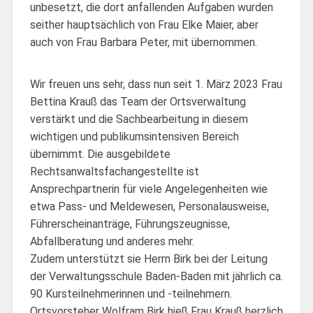
unbesetzt, die dort anfallenden Aufgaben wurden
seither hauptsächlich von Frau Elke Maier, aber
auch von Frau Barbara Peter, mit übernommen.
Wir freuen uns sehr, dass nun seit 1. März 2023 Frau
Bettina Krauß das Team der Ortsverwaltung
verstärkt und die Sachbearbeitung in diesem
wichtigen und publikumsintensiven Bereich
übernimmt. Die ausgebildete
Rechtsanwaltsfachangestellte ist
Ansprechpartnerin für viele Angelegenheiten wie
etwa Pass- und Meldewesen, Personalausweise,
Führerscheinanträge, Führungszeugnisse,
Abfallberatung und anderes mehr.
Zudem unterstützt sie Herrn Birk bei der Leitung
der Verwaltungsschule Baden-Baden mit jährlich ca.
90 Kursteilnehmerinnen und -teilnehmern.
Ortsvorsteher Wolfram Birk hieß Frau Krauß herzlich