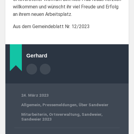
willkommen und wünscht ihr viel Freude und Erfolg
an ihrem neuen Arbeitsplatz.
Aus dem Gemeindeblatt Nr. 12/2023
Gerhard
24. März 2023
Allgemein
,
Pressemeldungen
,
Über Sandweier
Mitarbeiterin
,
Ortsverwaltung
,
Sandweier
,
Sandweier 2023