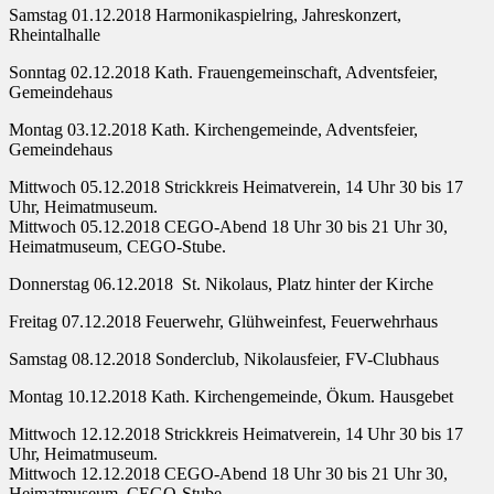
Samstag 01.12.2018 Harmonikaspielring, Jahreskonzert,
Rheintalhalle
Sonntag 02.12.2018 Kath. Frauengemeinschaft, Adventsfeier,
Gemeindehaus
Montag 03.12.2018 Kath. Kirchengemeinde, Adventsfeier,
Gemeindehaus
Mittwoch 05.12.2018 Strickkreis Heimatverein, 14 Uhr 30 bis 17
Uhr, Heimatmuseum.
Mittwoch 05.12.2018 CEGO-Abend 18 Uhr 30 bis 21 Uhr 30,
Heimatmuseum, CEGO-Stube.
Donnerstag 06.12.2018 St. Nikolaus, Platz hinter der Kirche
Freitag 07.12.2018 Feuerwehr, Glühweinfest, Feuerwehrhaus
Samstag 08.12.2018 Sonderclub, Nikolausfeier, FV-Clubhaus
Montag 10.12.2018 Kath. Kirchengemeinde, Ökum. Hausgebet
Mittwoch 12.12.2018 Strickkreis Heimatverein, 14 Uhr 30 bis 17
Uhr, Heimatmuseum.
Mittwoch 12.12.2018 CEGO-Abend 18 Uhr 30 bis 21 Uhr 30,
Heimatmuseum, CEGO-Stube.