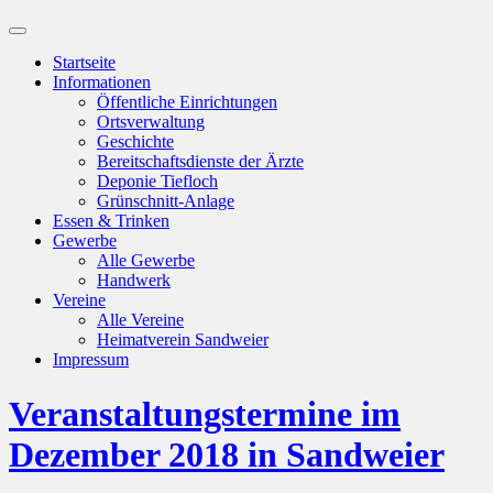
Suchfeld
ein-/ausblenden
Startseite
Informationen
Öffentliche Einrichtungen
Ortsverwaltung
Geschichte
Bereitschaftsdienste der Ärzte
Deponie Tiefloch
Grünschnitt-Anlage
Essen & Trinken
Gewerbe
Alle Gewerbe
Handwerk
Vereine
Alle Vereine
Heimatverein Sandweier
Impressum
Veranstaltungstermine im
Dezember 2018 in Sandweier