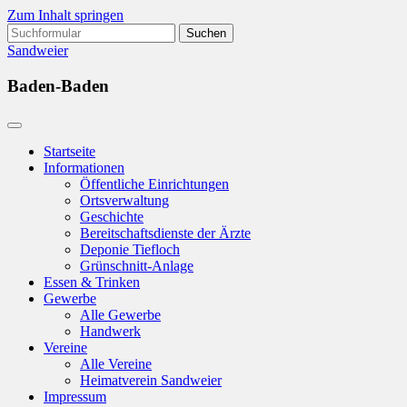
Zum Inhalt springen
Suchen
nach:
Sandweier
Baden-Baden
Startseite
Informationen
Öffentliche Einrichtungen
Ortsverwaltung
Geschichte
Bereitschaftsdienste der Ärzte
Deponie Tiefloch
Grünschnitt-Anlage
Essen & Trinken
Gewerbe
Alle Gewerbe
Handwerk
Vereine
Alle Vereine
Heimatverein Sandweier
Impressum