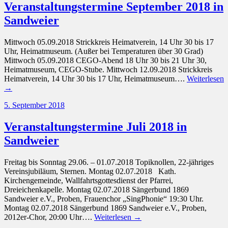
Veranstaltungstermine September 2018 in
Sandweier
Mittwoch 05.09.2018 Strickkreis Heimatverein, 14 Uhr 30 bis 17
Uhr, Heimatmuseum. (Außer bei Temperaturen über 30 Grad)
Mittwoch 05.09.2018 CEGO-Abend 18 Uhr 30 bis 21 Uhr 30,
Heimatmuseum, CEGO-Stube. Mittwoch 12.09.2018 Strickkreis
Heimatverein, 14 Uhr 30 bis 17 Uhr, Heimatmuseum….
Weiterlesen
→
5. September 2018
Veranstaltungstermine Juli 2018 in
Sandweier
Freitag bis Sonntag 29.06. – 01.07.2018 Topiknollen, 22-jähriges
Vereinsjubiläum, Sternen. Montag 02.07.2018 Kath.
Kirchengemeinde, Wallfahrtsgottesdienst der Pfarrei,
Dreieichenkapelle. Montag 02.07.2018 Sängerbund 1869
Sandweier e.V., Proben, Frauenchor „SingPhonie“ 19:30 Uhr.
Montag 02.07.2018 Sängerbund 1869 Sandweier e.V., Proben,
2012er-Chor, 20:00 Uhr….
Weiterlesen →