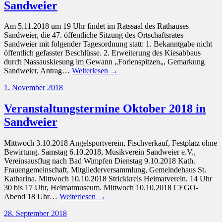
Sandweier
Am 5.11.2018 um 19 Uhr findet im Ratssaal des Rathauses
Sandweier, die 47. öffentliche Sitzung des Ortschaftsrates
Sandweier mit folgender Tagesordnung statt: 1. Bekanntgabe nicht
öffentlich gefasster Beschlüsse. 2. Erweiterung des Kiesabbaus
durch Nassauskiesung im Gewann „Forlenspitzen„, Gemarkung
Sandweier, Antrag…
Weiterlesen →
1. November 2018
Veranstaltungstermine Oktober 2018 in
Sandweier
Mittwoch 3.10.2018 Angelsportverein, Fischverkauf, Festplatz ohne
Bewirtung. Samstag 6.10.2018, Musikverein Sandweier e.V.,
Vereinsausflug nach Bad Wimpfen Dienstag 9.10.2018 Kath.
Frauengemeinschaft, Mitgliederversammlung, Gemeindehaus St.
Katharina. Mittwoch 10.10.2018 Strickkreis Heimatverein, 14 Uhr
30 bis 17 Uhr, Heimatmuseum. Mittwoch 10.10.2018 CEGO-
Abend 18 Uhr…
Weiterlesen →
28. September 2018