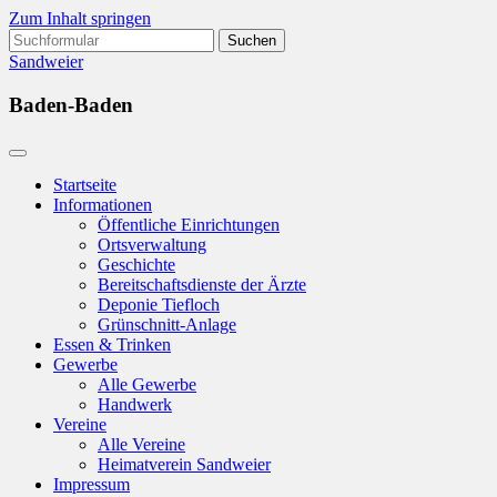
Zum Inhalt springen
Suchen
nach:
Sandweier
Baden-Baden
Startseite
Informationen
Öffentliche Einrichtungen
Ortsverwaltung
Geschichte
Bereitschaftsdienste der Ärzte
Deponie Tiefloch
Grünschnitt-Anlage
Essen & Trinken
Gewerbe
Alle Gewerbe
Handwerk
Vereine
Alle Vereine
Heimatverein Sandweier
Impressum