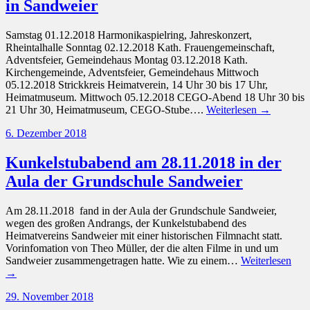
in Sandweier
Samstag 01.12.2018 Harmonikaspielring, Jahreskonzert,
Rheintalhalle Sonntag 02.12.2018 Kath. Frauengemeinschaft,
Adventsfeier, Gemeindehaus Montag 03.12.2018 Kath.
Kirchengemeinde, Adventsfeier, Gemeindehaus Mittwoch
05.12.2018 Strickkreis Heimatverein, 14 Uhr 30 bis 17 Uhr,
Heimatmuseum. Mittwoch 05.12.2018 CEGO-Abend 18 Uhr 30 bis
21 Uhr 30, Heimatmuseum, CEGO-Stube….
Weiterlesen →
6. Dezember 2018
Kunkelstubabend am 28.11.2018 in der
Aula der Grundschule Sandweier
Am 28.11.2018 fand in der Aula der Grundschule Sandweier,
wegen des großen Andrangs, der Kunkelstubabend des
Heimatvereins Sandweier mit einer historischen Filmnacht statt.
Vorinfomation von Theo Müller, der die alten Filme in und um
Sandweier zusammengetragen hatte. Wie zu einem…
Weiterlesen
→
29. November 2018