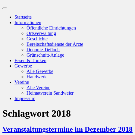
Suchfeld
ein-/ausblenden
Startseite
Informationen
Öffentliche Einrichtungen
Ortsverwaltung
Geschichte
Bereitschaftsdienste der Ärzte
Deponie Tiefloch
Grünschnitt-Anlage
Essen & Trinken
Gewerbe
Alle Gewerbe
Handwerk
Vereine
Alle Vereine
Heimatverein Sandweier
Impressum
Schlagwort
2018
Veranstaltungstermine im Dezember 2018