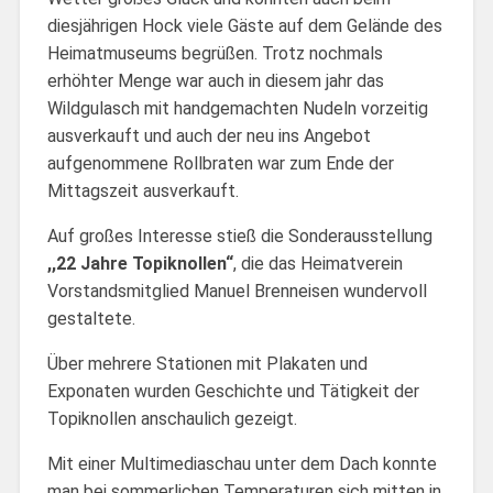
diesjährigen Hock viele Gäste auf dem Gelände des
Heimatmuseums begrüßen. Trotz nochmals
erhöhter Menge war auch in diesem jahr das
Wildgulasch mit handgemachten Nudeln vorzeitig
ausverkauft und auch der neu ins Angebot
aufgenommene Rollbraten war zum Ende der
Mittagszeit ausverkauft.
Auf großes Interesse stieß die Sonderausstellung
,,22 Jahre Topiknollen“
, die das Heimatverein
Vorstandsmitglied Manuel Brenneisen wundervoll
gestaltete.
Über mehrere Stationen mit Plakaten und
Exponaten wurden Geschichte und Tätigkeit der
Topiknollen anschaulich gezeigt.
Mit einer Multimediaschau unter dem Dach konnte
man bei sommerlichen Temperaturen sich mitten in