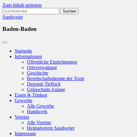
Zum Inhalt springen
Suchen
nach:
Sandweier
Baden-Baden
Startseite
Informationen
Öffentliche Einrichtungen
Ortsverwaltung
Geschichte
Bereitschaftsdienste der Ärzte
Deponie Tiefloch
Grünschnitt-Anlage
Essen & Trinken
Gewerbe
Alle Gewerbe
Handwerk
Vereine
Alle Vereine
Heimatverein Sandweier
Impressum