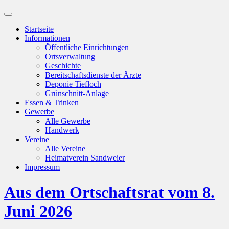
Suchfeld
ein-/ausblenden
Startseite
Informationen
Öffentliche Einrichtungen
Ortsverwaltung
Geschichte
Bereitschaftsdienste der Ärzte
Deponie Tiefloch
Grünschnitt-Anlage
Essen & Trinken
Gewerbe
Alle Gewerbe
Handwerk
Vereine
Alle Vereine
Heimatverein Sandweier
Impressum
Aus dem Ortschaftsrat vom 8.
Juni 2026