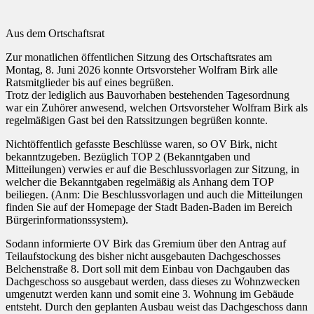
Aus dem Ortschaftsrat
Zur monatlichen öffentlichen Sitzung des Ortschaftsrates am
Montag, 8. Juni 2026 konnte Ortsvorsteher Wolfram Birk alle
Ratsmitglieder bis auf eines begrüßen.
Trotz der lediglich aus Bauvorhaben bestehenden Tagesordnung
war ein Zuhörer anwesend, welchen Ortsvorsteher Wolfram Birk als
regelmäßigen Gast bei den Ratssitzungen begrüßen konnte.
Nichtöffentlich gefasste Beschlüsse waren, so OV Birk, nicht
bekanntzugeben. Bezüglich TOP 2 (Bekanntgaben und
Mitteilungen) verwies er auf die Beschlussvorlagen zur Sitzung, in
welcher die Bekanntgaben regelmäßig als Anhang dem TOP
beiliegen. (Anm: Die Beschlussvorlagen und auch die Mitteilungen
finden Sie auf der Homepage der Stadt Baden-Baden im Bereich
Bürgerinformationssystem).
Sodann informierte OV Birk das Gremium über den Antrag auf
Teilaufstockung des bisher nicht ausgebauten Dachgeschosses
Belchenstraße 8. Dort soll mit dem Einbau von Dachgauben das
Dachgeschoss so ausgebaut werden, dass dieses zu Wohnzwecken
umgenutzt werden kann und somit eine 3. Wohnung im Gebäude
entsteht. Durch den geplanten Ausbau weist das Dachgeschoss dann