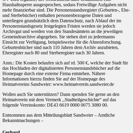
Haushaltssperre ausgesprochen, sodass Freiwillige Aufgaben nicht
mehr finanzierbar sind. Die Personenstandsregister (Geburten-, Ehe-
und Sterbebücher) enthalten personenbezogene Daten und
unterliegen grundsätzlich dem Datenschutz, nach Ablauf der im
Personenstandsgesetz festgelegten Fristen werden sie jedoch
Archivgut und werden von den Standesämtern an die jeweiligen
Gemeindearchive abgegeben. Sie stehen dort zu jedermanns
Einsicht zur Verfügung, beispielsweise für die Ahnenforschung.
Geburtenbücher sind nach 110 Jahren dem Archiv anzubieten,
Eheregister nach 80 und Sterberegister nach 30 Jahren.
Anm.: Die Kosten belaufen sich auf rd. 500 €, welche der Stadt für
das Hochladen der digitalisierten Personenstandsbücher auf die
Homepage durch eine externe Firma entstehen. Nähere
Informationen hierzu finden Sie auf der Homepage des
Heimatvereins Sandweier: www.heimatverein.sandweier.de
Wollen auch Sie unterstützen? Dann spenden Sie gerne an den
Heimatverein mit dem Vermerk ,,Stadtteilgeschichte“ auf das
folgende Vereinskonto: DE43 6619 0000 0075 3080 00.
Entnommen aus dem Mitteilungsblatt Sandweier – Amtliche
Bekanntmachungen –
Gerhard