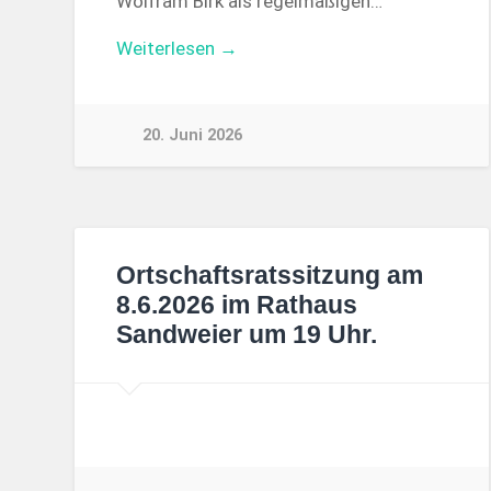
Wolfram Birk als regelmäßigen…
Weiterlesen →
20. Juni 2026
Ortschaftsratssitzung am
8.6.2026 im Rathaus
Sandweier um 19 Uhr.