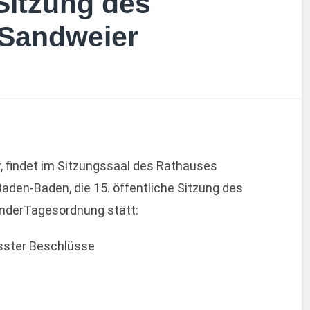
 Sitzung des
 Sandweier
, findet im Sitzungssaal des Rathauses
Baden-Baden, die 15. öffentliche Sitzung des
enderTagesordnung stätt:
asster Beschlüsse