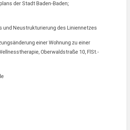
splans der Stadt Baden-Baden;
s und Neustrukturierung des Liniennetzes
tzungsänderung einer Wohnung zu einer
Wellnesstherapie, Oberwaldstraße 10, FlSt.-
de