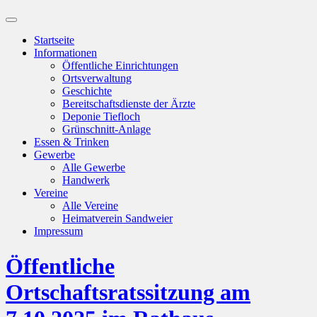
Suchfeld
ein-/ausblenden
Startseite
Informationen
Öffentliche Einrichtungen
Ortsverwaltung
Geschichte
Bereitschaftsdienste der Ärzte
Deponie Tiefloch
Grünschnitt-Anlage
Essen & Trinken
Gewerbe
Alle Gewerbe
Handwerk
Vereine
Alle Vereine
Heimatverein Sandweier
Impressum
Öffentliche
Ortschaftsratssitzung am