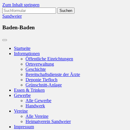
Zum Inhalt springen
Suchen
nach:
Sandweier
Baden-Baden
Startseite
Informationen
Öffentliche Einrichtungen
Ortsverwaltung
Geschichte
Bereitschaftsdienste der Ärzte
Deponie Tiefloch
Grünschnitt-Anlage
Essen & Trinken
Gewerbe
Alle Gewerbe
Handwerk
Vereine
Alle Vereine
Heimatverein Sandweier
Impressum