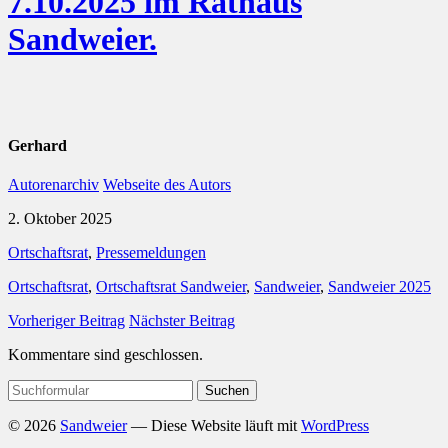
7.10.2025 im Rathaus
Sandweier.
Gerhard
Autorenarchiv
Webseite des Autors
2. Oktober 2025
Ortschaftsrat
,
Pressemeldungen
Ortschaftsrat
,
Ortschaftsrat Sandweier
,
Sandweier
,
Sandweier 2025
Vorheriger Beitrag
Nächster Beitrag
Kommentare sind geschlossen.
Suchen
nach:
© 2026
Sandweier
— Diese Website läuft mit
WordPress