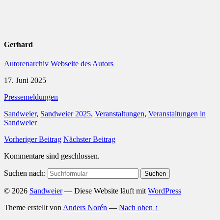
Gerhard
Autorenarchiv
Webseite des Autors
17. Juni 2025
Pressemeldungen
Sandweier
,
Sandweier 2025
,
Veranstaltungen
,
Veranstaltungen in
Sandweier
Vorheriger Beitrag
Nächster Beitrag
Kommentare sind geschlossen.
Suchen nach:
© 2026
Sandweier
— Diese Website läuft mit
WordPress
Theme erstellt von
Anders Norén
—
Nach oben ↑