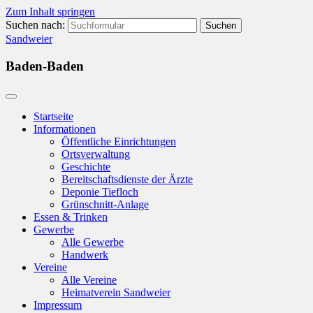
Zum Inhalt springen
Suchen nach:
Sandweier
Baden-Baden
Startseite
Informationen
Öffentliche Einrichtungen
Ortsverwaltung
Geschichte
Bereitschaftsdienste der Ärzte
Deponie Tiefloch
Grünschnitt-Anlage
Essen & Trinken
Gewerbe
Alle Gewerbe
Handwerk
Vereine
Alle Vereine
Heimatverein Sandweier
Impressum