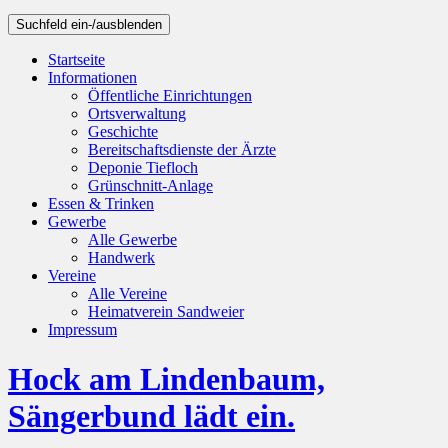
Suchfeld ein-/ausblenden
Startseite
Informationen
Öffentliche Einrichtungen
Ortsverwaltung
Geschichte
Bereitschaftsdienste der Ärzte
Deponie Tiefloch
Grünschnitt-Anlage
Essen & Trinken
Gewerbe
Alle Gewerbe
Handwerk
Vereine
Alle Vereine
Heimatverein Sandweier
Impressum
Hock am Lindenbaum,
Sängerbund lädt ein.