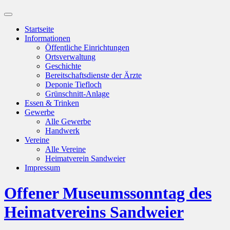
Suchfeld
ein-/ausblenden
Startseite
Informationen
Öffentliche Einrichtungen
Ortsverwaltung
Geschichte
Bereitschaftsdienste der Ärzte
Deponie Tiefloch
Grünschnitt-Anlage
Essen & Trinken
Gewerbe
Alle Gewerbe
Handwerk
Vereine
Alle Vereine
Heimatverein Sandweier
Impressum
Offener Museumssonntag des
Heimatvereins Sandweier