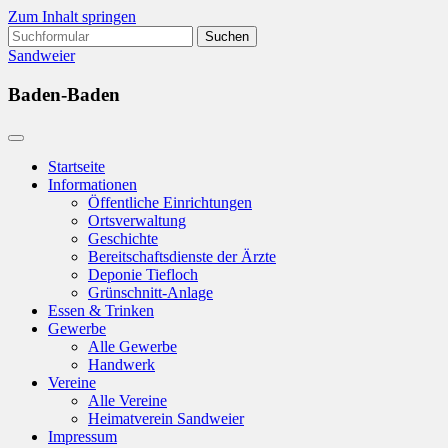
Zum Inhalt springen
Suchen
nach:
Sandweier
Baden-Baden
Startseite
Informationen
Öffentliche Einrichtungen
Ortsverwaltung
Geschichte
Bereitschaftsdienste der Ärzte
Deponie Tiefloch
Grünschnitt-Anlage
Essen & Trinken
Gewerbe
Alle Gewerbe
Handwerk
Vereine
Alle Vereine
Heimatverein Sandweier
Impressum