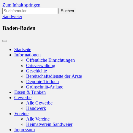
Zum Inhalt springen
Suchen
nach:
Sandweier
Baden-Baden
Startseite
Informationen
Öffentliche Einrichtungen
Ortsverwaltung
Geschichte
Bereitschaftsdienste der Ärzte
Deponie Tiefloch
Grünschnitt-Anlage
Essen & Trinken
Gewerbe
Alle Gewerbe
Handwerk
Vereine
Alle Vereine
Heimatverein Sandweier
Impressum