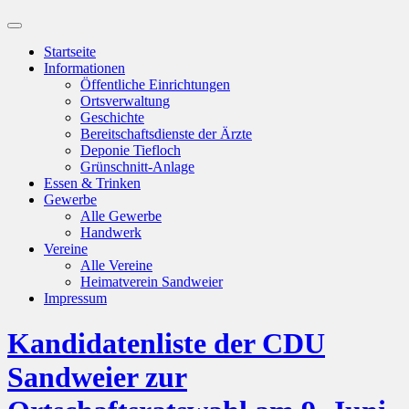
Suchfeld
ein-/ausblenden
Startseite
Informationen
Öffentliche Einrichtungen
Ortsverwaltung
Geschichte
Bereitschaftsdienste der Ärzte
Deponie Tiefloch
Grünschnitt-Anlage
Essen & Trinken
Gewerbe
Alle Gewerbe
Handwerk
Vereine
Alle Vereine
Heimatverein Sandweier
Impressum
Kandidatenliste der CDU
Sandweier zur