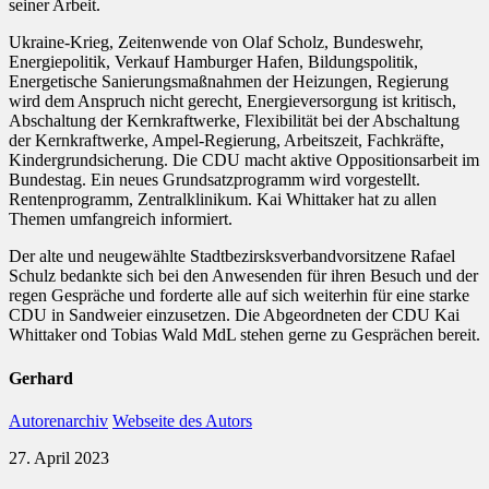
seiner Arbeit.
Ukraine-Krieg, Zeitenwende von Olaf Scholz, Bundeswehr,
Energiepolitik, Verkauf Hamburger Hafen, Bildungspolitik,
Energetische Sanierungsmaßnahmen der Heizungen, Regierung
wird dem Anspruch nicht gerecht, Energieversorgung ist kritisch,
Abschaltung der Kernkraftwerke, Flexibilität bei der Abschaltung
der Kernkraftwerke, Ampel-Regierung, Arbeitszeit, Fachkräfte,
Kindergrundsicherung. Die CDU macht aktive Oppositionsarbeit im
Bundestag. Ein neues Grundsatzprogramm wird vorgestellt.
Rentenprogramm, Zentralklinikum. Kai Whittaker hat zu allen
Themen umfangreich informiert.
Der alte und neugewählte Stadtbezirsksverbandvorsitzene Rafael
Schulz bedankte sich bei den Anwesenden für ihren Besuch und der
regen Gespräche und forderte alle auf sich weiterhin für eine starke
CDU in Sandweier einzusetzen. Die Abgeordneten der CDU Kai
Whittaker ond Tobias Wald MdL stehen gerne zu Gesprächen bereit.
Gerhard
Autorenarchiv
Webseite des Autors
27. April 2023