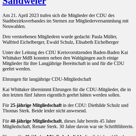
Sandweier
Am 21. April 2023 trafen sich die Mitglieder der CDU des
Stadtbezirksverbandes im Sternen zur Mitgliederversammlung mit
Neuwahlen.
Den verstorbenen Mitgliedern wurde gedacht: Paula Müller,
Walfried Eichelberger, Ewald Schulz, Elisabeth Eichelberger
Unter der Leitung des CDU Kreisvorsitzenden Baden-Baden Kai
Whittaker MdB konnten neben den Wahlgängen auch einige
Mitglieder für ihre Langjährige Bereitschaft in und für die CDU
geehrt werden.
Ehrungen für langjährige CDU-Mitgliedschaft
Kai Whittaker übernimmt Ehrungen für die CDU-Mitglieder, die in
den letzten fünf Jahren eigentlich geehrt hätten werden sollen.
Für
25-jährige Mitgliedschaft
in der CDU: Diethilde Schulz und
Thomas Sterk. Beide leider nicht anwesend.
Für
40-jährige Mitgliedschaft
, dieses Jahr bereits 45 Jahre
Mitgliedschaft, Renate Sterk. 30 Jahre davon war sie Schriftführerin.