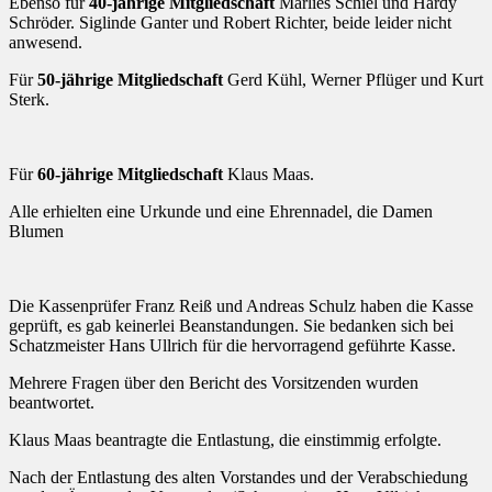
Ebenso für
40-jährige Mitgliedschaft
Marlies Schiel und Hardy
Schröder. Siglinde Ganter und Robert Richter, beide leider nicht
anwesend.
Für
50-jährige Mitgliedschaft
Gerd Kühl, Werner Pflüger und Kurt
Sterk.
Für
60-jährige Mitgliedschaft
Klaus Maas.
Alle erhielten eine Urkunde und eine Ehrennadel, die Damen
Blumen
Die Kassenprüfer Franz Reiß und Andreas Schulz haben die Kasse
geprüft, es gab keinerlei Beanstandungen. Sie bedanken sich bei
Schatzmeister Hans Ullrich für die hervorragend geführte Kasse.
Mehrere Fragen über den Bericht des Vorsitzenden wurden
beantwortet.
Klaus Maas beantragte die Entlastung, die einstimmig erfolgte.
Nach der Entlastung des alten Vorstandes und der Verabschiedung