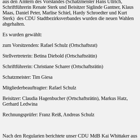
aus den Ämtern des Vorstandes (Schatzmeister Hans Ullrich,
Schriftführerin Renate Sterk und Beisitzer Siglinde Gantner, Klaus
Maas, Daniel Peter, Marlise Schiel, Hardy Schroedter und Kurt
Sterk) des CDU Stadtbezirksverbandes wurden die neuen Wahlen
abgehalten.
Es wurden gewählt:
zum Vorsitzenden: Rafael Schulz (Ortschaftsrat)
Stellvertreterin: Betina Diebold (Ortschaftsrätin)
Schriftführerin: Christiane Scharer (Ortschaftsrätin)
Schatzmeister: Tim Giesa
Mitgliederbeauftragter: Rafael Schulz
Beisitzer: Claudia Hagenbucher (Ortschaftsrätin), Markus Hatz,
Gerhard Ledwina
Rechnungsprüfer: Franz Reiß, Andreas Schulz
Nach den Regularien berichtete unser CDU MdB Kai Whittaker aus