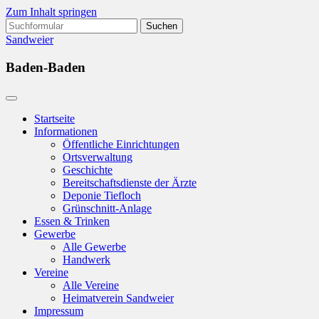
Zum Inhalt springen
Suchen
nach:
Sandweier
Baden-Baden
Startseite
Informationen
Öffentliche Einrichtungen
Ortsverwaltung
Geschichte
Bereitschaftsdienste der Ärzte
Deponie Tiefloch
Grünschnitt-Anlage
Essen & Trinken
Gewerbe
Alle Gewerbe
Handwerk
Vereine
Alle Vereine
Heimatverein Sandweier
Impressum