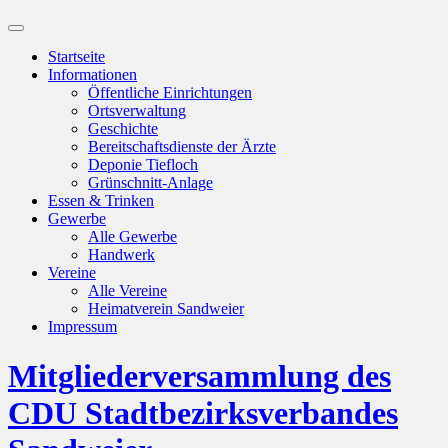
Suchfeld
ein-/ausblenden
Startseite
Informationen
Öffentliche Einrichtungen
Ortsverwaltung
Geschichte
Bereitschaftsdienste der Ärzte
Deponie Tiefloch
Grünschnitt-Anlage
Essen & Trinken
Gewerbe
Alle Gewerbe
Handwerk
Vereine
Alle Vereine
Heimatverein Sandweier
Impressum
Mitgliederversammlung des
CDU Stadtbezirksverbandes