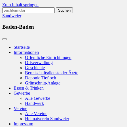
Zum Inhalt springen
Suchen
nach:
Sandweier
Baden-Baden
Startseite
Informationen
Öffentliche Einrichtungen
Ortsverwaltung
Geschichte
Bereitschaftsdienste der Ärzte
Deponie Tiefloch
Grünschnitt-Anlage
Essen & Trinken
Gewerbe
Alle Gewerbe
Handwerk
Vereine
Alle Vereine
Heimatverein Sandweier
Impressum