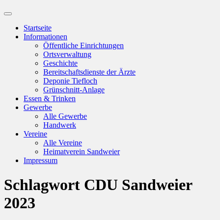
Suchfeld
ein-/ausblenden
Startseite
Informationen
Öffentliche Einrichtungen
Ortsverwaltung
Geschichte
Bereitschaftsdienste der Ärzte
Deponie Tiefloch
Grünschnitt-Anlage
Essen & Trinken
Gewerbe
Alle Gewerbe
Handwerk
Vereine
Alle Vereine
Heimatverein Sandweier
Impressum
Schlagwort
CDU Sandweier
2023