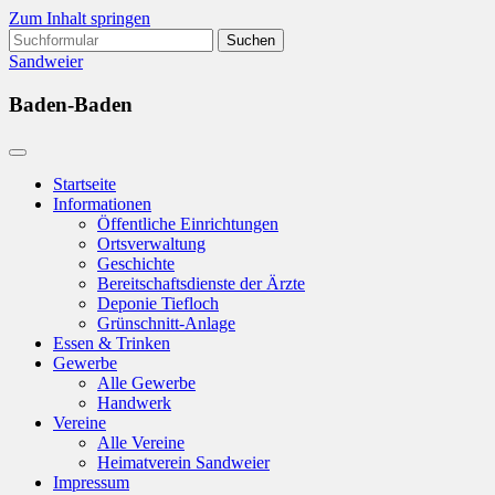
Zum Inhalt springen
Suchen
nach:
Sandweier
Baden-Baden
Startseite
Informationen
Öffentliche Einrichtungen
Ortsverwaltung
Geschichte
Bereitschaftsdienste der Ärzte
Deponie Tiefloch
Grünschnitt-Anlage
Essen & Trinken
Gewerbe
Alle Gewerbe
Handwerk
Vereine
Alle Vereine
Heimatverein Sandweier
Impressum