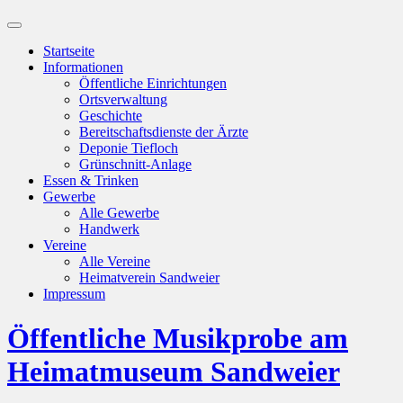
Suchfeld
ein-/ausblenden
Startseite
Informationen
Öffentliche Einrichtungen
Ortsverwaltung
Geschichte
Bereitschaftsdienste der Ärzte
Deponie Tiefloch
Grünschnitt-Anlage
Essen & Trinken
Gewerbe
Alle Gewerbe
Handwerk
Vereine
Alle Vereine
Heimatverein Sandweier
Impressum
Öffentliche Musikprobe am
Heimatmuseum Sandweier