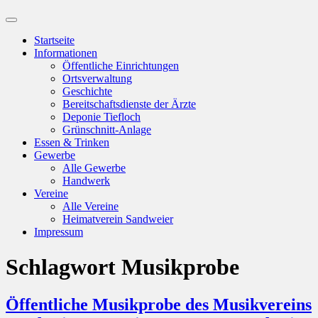
Suchfeld
ein-/ausblenden
Startseite
Informationen
Öffentliche Einrichtungen
Ortsverwaltung
Geschichte
Bereitschaftsdienste der Ärzte
Deponie Tiefloch
Grünschnitt-Anlage
Essen & Trinken
Gewerbe
Alle Gewerbe
Handwerk
Vereine
Alle Vereine
Heimatverein Sandweier
Impressum
Schlagwort
Musikprobe
Öffentliche Musikprobe des Musikvereins