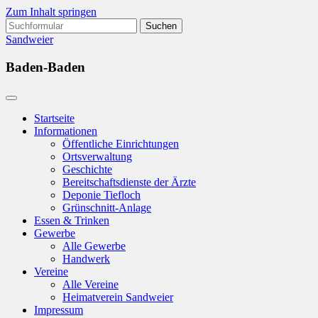
Zum Inhalt springen
Suchen
nach:
Sandweier
Baden-Baden
Startseite
Informationen
Öffentliche Einrichtungen
Ortsverwaltung
Geschichte
Bereitschaftsdienste der Ärzte
Deponie Tiefloch
Grünschnitt-Anlage
Essen & Trinken
Gewerbe
Alle Gewerbe
Handwerk
Vereine
Alle Vereine
Heimatverein Sandweier
Impressum