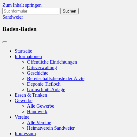
Zum Inhalt springen
Suchen
nach:
Sandweier
Baden-Baden
Startseite
Informationen
Öffentliche Einrichtungen
Ortsverwaltung
Geschichte
Bereitschaftsdienste der Ärzte
Deponie Tiefloch
Grünschnitt-Anlage
Essen & Trinken
Gewerbe
Alle Gewerbe
Handwerk
Vereine
Alle Vereine
Heimatverein Sandweier
Impressum