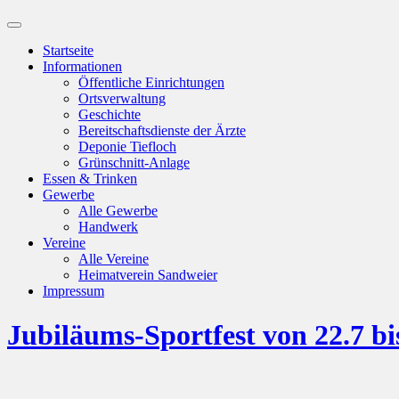
Suchfeld
ein-/ausblenden
Startseite
Informationen
Öffentliche Einrichtungen
Ortsverwaltung
Geschichte
Bereitschaftsdienste der Ärzte
Deponie Tiefloch
Grünschnitt-Anlage
Essen & Trinken
Gewerbe
Alle Gewerbe
Handwerk
Vereine
Alle Vereine
Heimatverein Sandweier
Impressum
Jubiläums-Sportfest von 22.7 bi