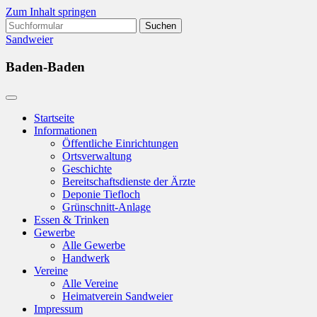
Zum Inhalt springen
Suchen
nach:
Sandweier
Baden-Baden
Startseite
Informationen
Öffentliche Einrichtungen
Ortsverwaltung
Geschichte
Bereitschaftsdienste der Ärzte
Deponie Tiefloch
Grünschnitt-Anlage
Essen & Trinken
Gewerbe
Alle Gewerbe
Handwerk
Vereine
Alle Vereine
Heimatverein Sandweier
Impressum