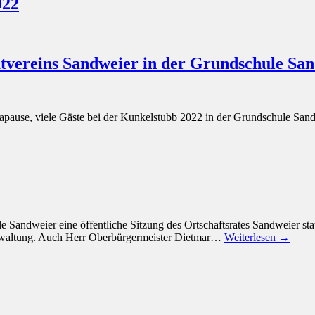
022
tvereins Sandweier in der Grundschule Sa
apause, viele Gäste bei der Kunkelstubb 2022 in der Grundschule San
ndweier eine öffentliche Sitzung des Ortschaftsrates Sandweier statt
verwaltung. Auch Herr Oberbürgermeister Dietmar…
Weiterlesen →