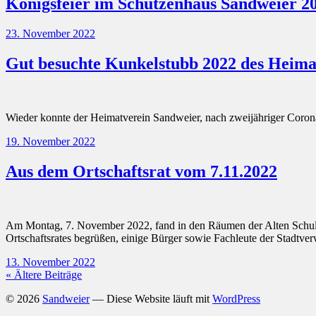
Königsfeier im Schützenhaus Sandweier 2
23. November 2022
Gut besuchte Kunkelstubb 2022 des Heima
Wieder konnte der Heimatverein Sandweier, nach zweijähriger Coron
19. November 2022
Aus dem Ortschaftsrat vom 7.11.2022
Am Montag, 7. November 2022, fand in den Räumen der Alten Schule Sa
Ortschaftsrates begrüßen, einige Bürger sowie Fachleute der Stadt
13. November 2022
« Ältere Beiträge
© 2026
Sandweier
— Diese Website läuft mit
WordPress