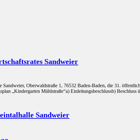
Ortschaftsrates Sandweier
 Sandweier, Oberwaldstraße 1, 76532 Baden-Baden, die 31. öffentlich
ungsplan „Kindergarten Mühlstraße“a) Einleitungsbeschlussb) Beschlu
eintalhalle Sandweier