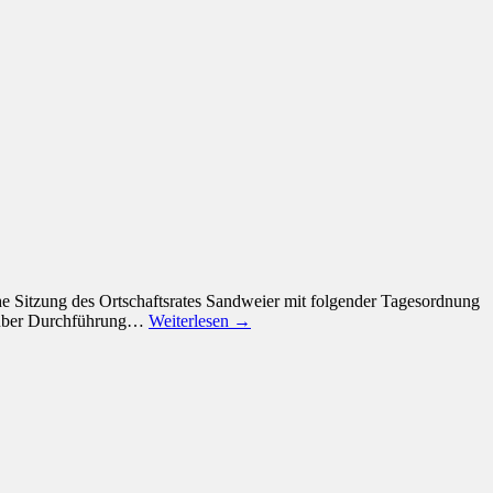
e Sitzung des Ortschaftsrates Sandweier mit folgender Tagesordnung
ss über Durchführung…
Weiterlesen →