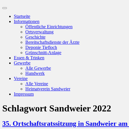
Suchfeld
ein-/ausblenden
Startseite
Informationen
Öffentliche Einrichtungen
Ortsverwaltung
Geschichte
Bereitschaftsdienste der Ärzte
Deponie Tiefloch
Grünschnitt-Anlage
Essen & Trinken
Gewerbe
Alle Gewerbe
Handwerk
Vereine
Alle Vereine
Heimatverein Sandweier
Impressum
Schlagwort
Sandweier 2022
35. Ortschaftsratssitzung in Sandweier am