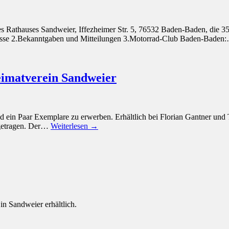
Rathauses Sandweier, Iffezheimer Str. 5, 76532 Baden-Baden, die 35. 
chlüsse 2.Bekanntgaben und Mitteilungen 3.Motorrad-Club Baden-Bade
eimatverein Sandweier
d ein Paar Exemplare zu erwerben. Erhältlich bei Florian Gantner und
igetragen. Der…
Weiterlesen →
n Sandweier erhältlich.