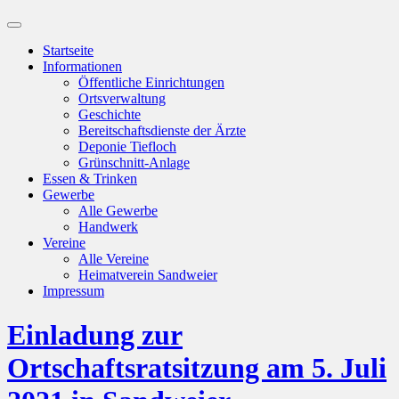
Suchfeld
ein-/ausblenden
Startseite
Informationen
Öffentliche Einrichtungen
Ortsverwaltung
Geschichte
Bereitschaftsdienste der Ärzte
Deponie Tiefloch
Grünschnitt-Anlage
Essen & Trinken
Gewerbe
Alle Gewerbe
Handwerk
Vereine
Alle Vereine
Heimatverein Sandweier
Impressum
Einladung zur
Ortschaftsratsitzung am 5. Juli