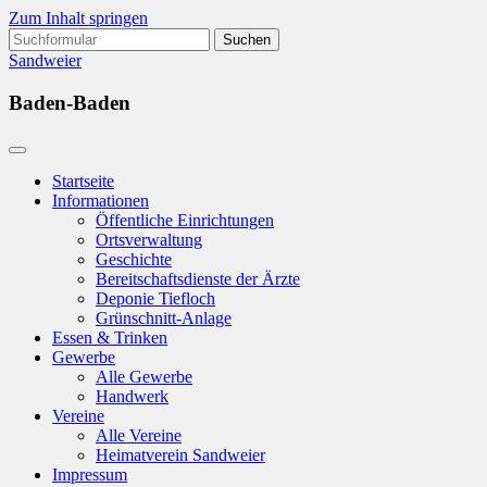
Zum Inhalt springen
Suchen
nach:
Sandweier
Baden-Baden
Startseite
Informationen
Öffentliche Einrichtungen
Ortsverwaltung
Geschichte
Bereitschaftsdienste der Ärzte
Deponie Tiefloch
Grünschnitt-Anlage
Essen & Trinken
Gewerbe
Alle Gewerbe
Handwerk
Vereine
Alle Vereine
Heimatverein Sandweier
Impressum