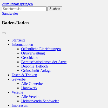
Zum Inhalt springen
Suchen
nach:
Sandweier
Baden-Baden
Startseite
Informationen
Öffentliche Einrichtungen
Ortsverwaltung
Geschichte
Bereitschaftsdienste der Ärzte
Deponie Tiefloch
Grünschnitt-Anlage
Essen & Trinken
Gewerbe
Alle Gewerbe
Handwerk
Vereine
Alle Vereine
Heimatverein Sandweier
Impressum