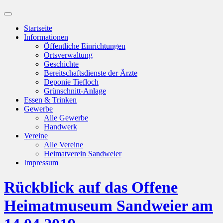
Suchfeld
ein-/ausblenden
Startseite
Informationen
Öffentliche Einrichtungen
Ortsverwaltung
Geschichte
Bereitschaftsdienste der Ärzte
Deponie Tiefloch
Grünschnitt-Anlage
Essen & Trinken
Gewerbe
Alle Gewerbe
Handwerk
Vereine
Alle Vereine
Heimatverein Sandweier
Impressum
Rückblick auf das Offene
Heimatmuseum Sandweier am