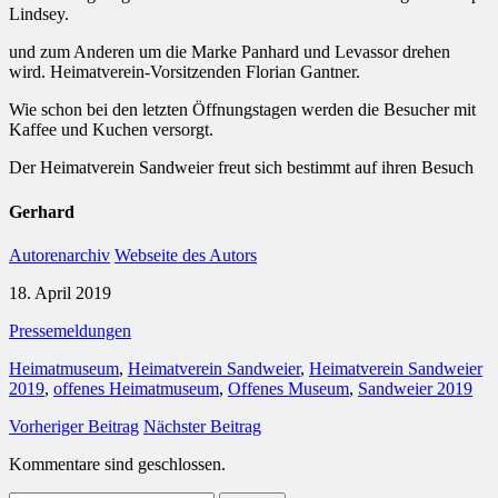
Lindsey.
und zum Anderen um die Marke Panhard und Levassor drehen
wird. Heimatverein-Vorsitzenden Florian Gantner.
Wie schon bei den letzten Öffnungstagen werden die Besucher mit
Kaffee und Kuchen versorgt.
Der Heimatverein Sandweier freut sich bestimmt auf ihren Besuch
Gerhard
Autorenarchiv
Webseite des Autors
18. April 2019
Pressemeldungen
Heimatmuseum
,
Heimatverein Sandweier
,
Heimatverein Sandweier
2019
,
offenes Heimatmuseum
,
Offenes Museum
,
Sandweier 2019
Vorheriger Beitrag
Nächster Beitrag
Kommentare sind geschlossen.