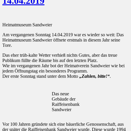
14.04.2019
Heimatmuseum Sandweier
Am vergangenen Sonntag 14.04.2019 war es wieder so weit: Das
Heimatmuseum Sandweier öffnete erstmals in diesem Jahr seine
Tore.
Das eher trüb-kalte Wetter verhieß nichts Gutes, aber das treue
Publikum füllte die Räume bis auf den letzten Platz.
Wie im vergangenen Jahr bot der Heimatverein Sandweier wie bei
jedem Öffnungstag ein besonderes Programm.
Der erste Sonntag stand unter dem Motto
„Zahlen, bitte!“
.
Das neue
Gebäude der
Raiffeisenbank
Sandweier
Vor 100 Jahren gründete sich eine bäuerliche Genossenschaft, aus
der später die Raiffeisenbank Sandweier wurde. Diese wurde 1994