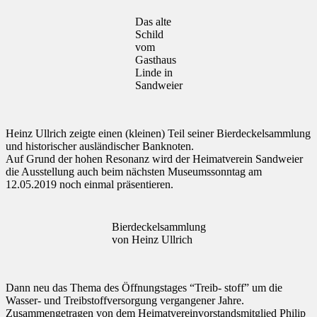
Das alte
Schild
vom
Gasthaus
Linde in
Sandweier
Heinz Ullrich zeigte einen (kleinen) Teil seiner Bierdeckelsammlung
und historischer ausländischer Banknoten.
Auf Grund der hohen Resonanz wird der Heimatverein Sandweier
die Ausstellung auch beim nächsten Museumssonntag am
12.05.2019 noch einmal präsentieren.
Bierdeckelsammlung
von Heinz Ullrich
Dann neu das Thema des Öffnungstages “Treib- stoff” um die
Wasser- und Treibstoffversorgung vergangener Jahre.
Zusammengetragen von dem Heimatvereinvorstandsmitglied Philip