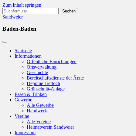
Zum Inhalt springen
Suchen
nach:
Sandweier
Baden-Baden
Startseite
Informationen
Öffentliche Einrichtungen
Ortsverwaltung
Geschichte
Bereitschaftsdienste der Ärzte
Deponie Tiefloch
Grünschnitt-Anlage
Essen & Trinken
Gewerbe
Alle Gewerbe
Handwerk
Vereine
Alle Vereine
Heimatverein Sandweier
Impressum