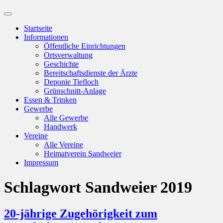
Suchfeld
ein-/ausblenden
Startseite
Informationen
Öffentliche Einrichtungen
Ortsverwaltung
Geschichte
Bereitschaftsdienste der Ärzte
Deponie Tiefloch
Grünschnitt-Anlage
Essen & Trinken
Gewerbe
Alle Gewerbe
Handwerk
Vereine
Alle Vereine
Heimatverein Sandweier
Impressum
Schlagwort
Sandweier 2019
20-jährige Zugehörigkeit zum