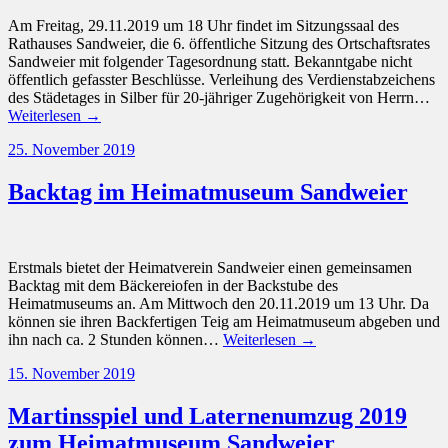
Am Freitag, 29.11.2019 um 18 Uhr findet im Sitzungssaal des
Rathauses Sandweier, die 6. öffentliche Sitzung des Ortschaftsrates
Sandweier mit folgender Tagesordnung statt. Bekanntgabe nicht
öffentlich gefasster Beschlüsse. Verleihung des Verdienstabzeichens
des Städetages in Silber für 20-jähriger Zugehörigkeit von Herrn…
Weiterlesen →
25. November 2019
Backtag im Heimatmuseum Sandweier
Erstmals bietet der Heimatverein Sandweier einen gemeinsamen
Backtag mit dem Bäckereiofen in der Backstube des
Heimatmuseums an. Am Mittwoch den 20.11.2019 um 13 Uhr. Da
können sie ihren Backfertigen Teig am Heimatmuseum abgeben und
ihn nach ca. 2 Stunden können…
Weiterlesen →
15. November 2019
Martinsspiel und Laternenumzug 2019
zum Heimatmuseum Sandweier