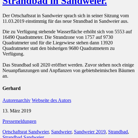
Strandbad in Sandweier.
Der Ortschaftsrat in Sandweier sprach sich in seiner Sitzung vom
11.03.2019 einstimmig für das neue Strandbad in Sandweier aus.
Die zu Verfügung stehende Wasserfläche erhöht sich von 5553 auf
16490 Quadratmeter. Die Strandzone von 1757 auf 9730
Quadratmeter und für die Liegewiese stehen dann 13920
Quadratmeter statt den bisherigen 9680 Quadratmetern zu
Verfügung.
Das Strandbad soll 2020 eröffnet werden. Zuvor stehen noch einige
Neuanpflanzungen und Anpflanzen von gebietsheimischen Bäumen
an.
Gerhard
Autorenarchiv
Webseite des Autors
13. März 2019
Pressemeldungen
Ortschaftsrat Sandweier
,
Sandweier
,
Sandweier 2019
,
Strandbad
,
Strandbad Sandweier