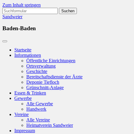
Zum Inhalt springen
Suchen
nach:
Sandweier
Baden-Baden
Startseite
Informationen
Öffentliche Einrichtungen
Ortsverwaltung
Geschichte
Bereitschaftsdienste der Ärzte
Deponie Tiefloch
Grünschnitt-Anlage
Essen & Trinken
Gewerbe
Alle Gewerbe
Handwerk
Vereine
Alle Vereine
Heimatverein Sandweier
Impressum