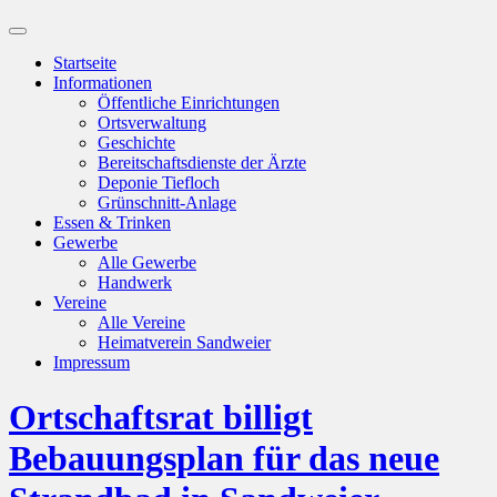
Suchfeld
ein-/ausblenden
Startseite
Informationen
Öffentliche Einrichtungen
Ortsverwaltung
Geschichte
Bereitschaftsdienste der Ärzte
Deponie Tiefloch
Grünschnitt-Anlage
Essen & Trinken
Gewerbe
Alle Gewerbe
Handwerk
Vereine
Alle Vereine
Heimatverein Sandweier
Impressum
Ortschaftsrat billigt
Bebauungsplan für das neue