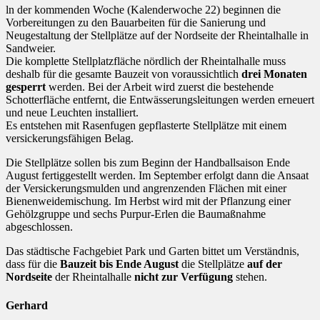
ln der kommenden Woche (Kalenderwoche 22) beginnen die
Vorbereitungen zu den Bauarbeiten für die Sanierung und
Neugestaltung der Stellplätze auf der Nordseite der Rheintalhalle in
Sandweier.
Die komplette Stellplatzfläche nördlich der Rheintalhalle muss
deshalb für die gesamte Bauzeit von voraussichtlich
drei Monaten
gesperrt
werden. Bei der Arbeit wird zuerst die bestehende
Schotterfläche entfernt, die Entwässerungsleitungen werden erneuert
und neue Leuchten installiert.
Es entstehen mit Rasenfugen gepflasterte Stellplätze mit einem
versickerungsfähigen Belag.
Die Stellplätze sollen bis zum Beginn der Handballsaison Ende
August fertiggestellt werden. Im September erfolgt dann die Ansaat
der Versickerungsmulden und angrenzenden Flächen mit einer
Bienenweidemischung. Im Herbst wird mit der Pflanzung einer
Gehölzgruppe und sechs Purpur-Erlen die Baumaßnahme
abgeschlossen.
Das städtische Fachgebiet Park und Garten bittet um Verständnis,
dass für die
Bauzeit bis Ende August
die Stellplätze
auf der
Nordseite
der Rheintalhalle
nicht zur Verfügung
stehen.
Gerhard