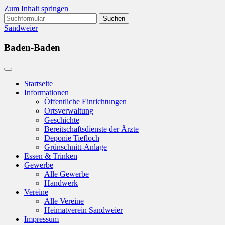
Zum Inhalt springen
Suchen
nach:
Sandweier
Baden-Baden
Startseite
Informationen
Öffentliche Einrichtungen
Ortsverwaltung
Geschichte
Bereitschaftsdienste der Ärzte
Deponie Tiefloch
Grünschnitt-Anlage
Essen & Trinken
Gewerbe
Alle Gewerbe
Handwerk
Vereine
Alle Vereine
Heimatverein Sandweier
Impressum