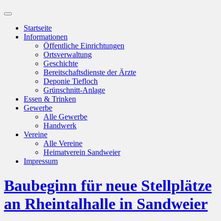
Suchfeld
ein-/ausblenden
Startseite
Informationen
Öffentliche Einrichtungen
Ortsverwaltung
Geschichte
Bereitschaftsdienste der Ärzte
Deponie Tiefloch
Grünschnitt-Anlage
Essen & Trinken
Gewerbe
Alle Gewerbe
Handwerk
Vereine
Alle Vereine
Heimatverein Sandweier
Impressum
Baubeginn für neue Stellplätze
an Rheintalhalle in Sandweier