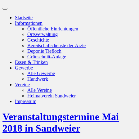
Suchfeld
ein-/ausblenden
Startseite
Informationen
Öffentliche Einrichtungen
Ortsverwaltung
Geschichte
Bereitschaftsdienste der Ärzte
Deponie Tiefloch
Grünschnitt-Anlage
Essen & Trinken
Gewerbe
Alle Gewerbe
Handwerk
Vereine
Alle Vereine
Heimatverein Sandweier
Impressum
Veranstaltungstermine Mai
2018 in Sandweier