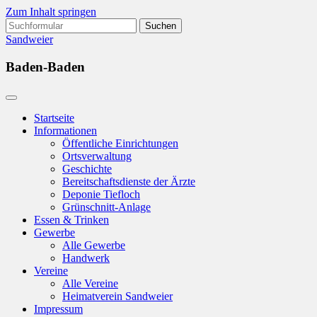
Zum Inhalt springen
Suchen
nach:
Sandweier
Baden-Baden
Startseite
Informationen
Öffentliche Einrichtungen
Ortsverwaltung
Geschichte
Bereitschaftsdienste der Ärzte
Deponie Tiefloch
Grünschnitt-Anlage
Essen & Trinken
Gewerbe
Alle Gewerbe
Handwerk
Vereine
Alle Vereine
Heimatverein Sandweier
Impressum