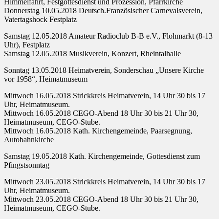
Himmelfahrt, Festgottesdienst und Prozession, Pfarrkirche
Donnerstag 10.05.2018 Deutsch.Französischer Carnevalsverein,
Vatertagshock Festplatz
Samstag 12.05.2018 Amateur Radioclub B-B e.V., Flohmarkt (8-13
Uhr), Festplatz
Samstag 12.05.2018 Musikverein, Konzert, Rheintalhalle
Sonntag 13.05.2018 Heimatverein, Sonderschau „Unsere Kirche
vor 1958“, Heimatmuseum
Mittwoch 16.05.2018 Strickkreis Heimatverein, 14 Uhr 30 bis 17
Uhr, Heimatmuseum.
Mittwoch 16.05.2018 CEGO-Abend 18 Uhr 30 bis 21 Uhr 30,
Heimatmuseum, CEGO-Stube.
Mittwoch 16.05.2018 Kath. Kirchengemeinde, Paarsegnung,
Autobahnkirche
Samstag 19.05.2018 Kath. Kirchengemeinde, Gottesdienst zum
Pfingstsonntag
Mittwoch 23.05.2018 Strickkreis Heimatverein, 14 Uhr 30 bis 17
Uhr, Heimatmuseum.
Mittwoch 23.05.2018 CEGO-Abend 18 Uhr 30 bis 21 Uhr 30,
Heimatmuseum, CEGO-Stube.