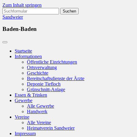
Zum Inhalt springen
Suchen
nach:
Sandweier
Baden-Baden
Startseite
Informationen
Öffentliche Einrichtungen
Ortsverwaltung
Geschichte
Bereitschaftsdienste der Ärzte
Deponie Tiefloch
Grünschnitt-Anlage
Essen & Trinken
Gewerbe
Alle Gewerbe
Handwerk
Vereine
Alle Vereine
Heimatverein Sandweier
Impressum