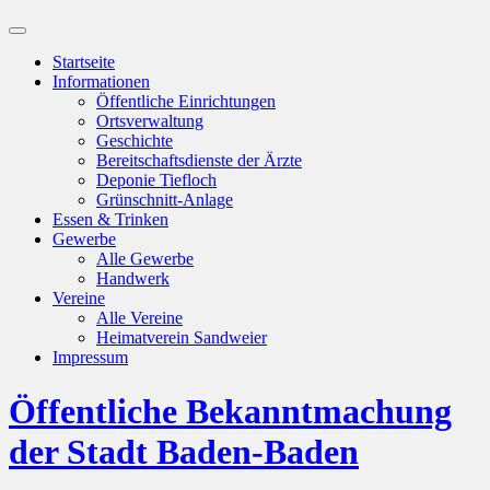
Suchfeld
ein-/ausblenden
Startseite
Informationen
Öffentliche Einrichtungen
Ortsverwaltung
Geschichte
Bereitschaftsdienste der Ärzte
Deponie Tiefloch
Grünschnitt-Anlage
Essen & Trinken
Gewerbe
Alle Gewerbe
Handwerk
Vereine
Alle Vereine
Heimatverein Sandweier
Impressum
Öffentliche Bekanntmachung
der Stadt Baden-Baden