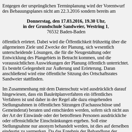
Entgegen der ursprünglichen Terminplanung wird der Vorentwurf
des Bebauungsplanes nicht am 22.3.2016 sondern bereits am
Donnerstag, den 17.03.2016, 19.30 Uhr,
in der Grundschule Sandweier, Westring 1
,
76532 Baden-Baden
öffentlich erörtert. Dabei wird die Öffentlichkeit frühzeitig über die
allgemeinen Ziele und Zwecke der Planung, sich wesentlich
unterscheidende Lösungen, die für die Neugestaltung oder
Entwicklung des Plangebiets in Betracht kommen, und die
voraussichtlichen Auswirkungen der Planung öffentlich unterrichtet.
Es besteht Gelegenheit zur Äußerung und Erörterung. Daran
anschließend wird eine öffentliche Sitzung des Ortschaftsrates
Sandweier stattfinden.
Im Zusammenhang mit dem Datenschutz wird ausdrücklich darauf
hingewiesen, dass ein Bauleitplanverfahren ein öffentliches
Verfahren ist und daher in der Regel alle dazu eingehenden
Stellungnahmen in öffentlichen Sitzungen (Fachausschüsse und
Gemeinderat) beraten und entschieden werden, sofern sich nicht aus
der Art der Einwände oder der betroffenen Personen ausdrückliche
oder offensichtliche Einschränkungen ergeben. Soll eine
Stellungnahme nur anonym behandelt werden, ist dies auf derselben
eindeutig zu vermerken. Da das Ergebnis der Behandlung der