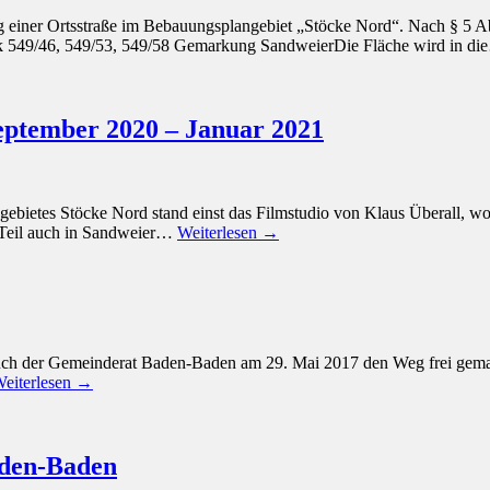
einer Ortsstraße im Bebauungsplangebiet „Stöcke Nord“. Nach § 5 Ab
ck 549/46, 549/53, 549/58 Gemarkung SandweierDie Fläche wird in d
eptember 2020 – Januar 2021
bietes Stöcke Nord stand einst das Filmstudio von Klaus Überall, w
m Teil auch in Sandweier…
Weiterlesen →
ch der Gemeinderat Baden-Baden am 29. Mai 2017 den Weg frei gemac
eiterlesen →
aden-Baden