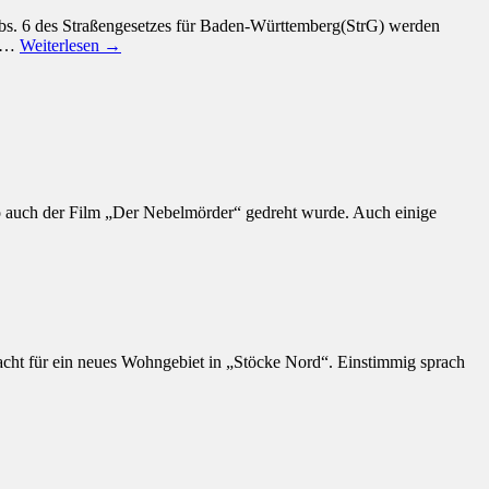
s. 6 des Straßengesetzes für Baden-Württemberg(StrG) werden
ie…
Weiterlesen →
o auch der Film „Der Nebelmörder“ gedreht wurde. Auch einige
ht für ein neues Wohngebiet in „Stöcke Nord“. Einstimmig sprach