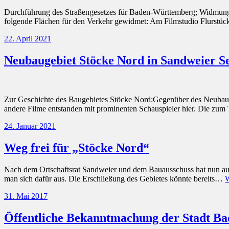
Durchführung des Straßengesetzes für Baden-Württemberg; Widmung 
folgende Flächen für den Verkehr gewidmet: Am Filmstudio Flurstü
22. April 2021
Neubaugebiet Stöcke Nord in Sandweier S
Zur Geschichte des Baugebietes Stöcke Nord:Gegenüber des Neubauge
andere Filme entstanden mit prominenten Schauspieler hier. Die zu
24. Januar 2021
Weg frei für „Stöcke Nord“
Nach dem Ortschaftsrat Sandweier und dem Bauausschuss hat nun au
man sich dafür aus. Die Erschließung des Gebietes könnte bereits…
W
31. Mai 2017
Öffentliche Bekanntmachung der Stadt B