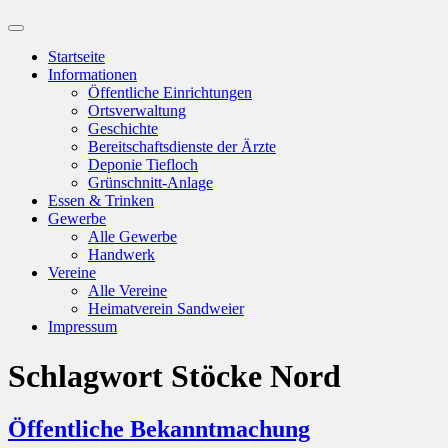
Suchfeld
ein-/ausblenden
Startseite
Informationen
Öffentliche Einrichtungen
Ortsverwaltung
Geschichte
Bereitschaftsdienste der Ärzte
Deponie Tiefloch
Grünschnitt-Anlage
Essen & Trinken
Gewerbe
Alle Gewerbe
Handwerk
Vereine
Alle Vereine
Heimatverein Sandweier
Impressum
Schlagwort
Stöcke Nord
Öffentliche Bekanntmachung