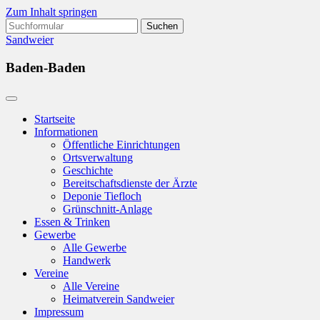
Zum Inhalt springen
Suchen
nach:
Sandweier
Baden-Baden
Startseite
Informationen
Öffentliche Einrichtungen
Ortsverwaltung
Geschichte
Bereitschaftsdienste der Ärzte
Deponie Tiefloch
Grünschnitt-Anlage
Essen & Trinken
Gewerbe
Alle Gewerbe
Handwerk
Vereine
Alle Vereine
Heimatverein Sandweier
Impressum