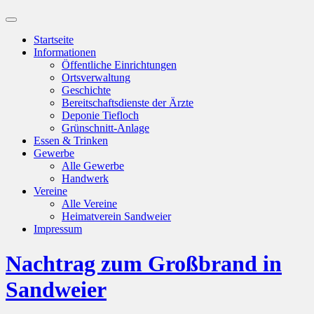
Suchfeld
ein-/ausblenden
Startseite
Informationen
Öffentliche Einrichtungen
Ortsverwaltung
Geschichte
Bereitschaftsdienste der Ärzte
Deponie Tiefloch
Grünschnitt-Anlage
Essen & Trinken
Gewerbe
Alle Gewerbe
Handwerk
Vereine
Alle Vereine
Heimatverein Sandweier
Impressum
Nachtrag zum Großbrand in
Sandweier