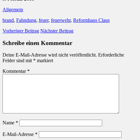
Allgemein
brand
,
Fahndung
,
feuer
,
feuerwehr
,
Reformhaus Claus
Vorheriger Beitrag
Nächster Beitrag
Schreibe einen Kommentar
Deine E-Mail-Adresse wird nicht veröffentlicht.
Erforderliche
Felder sind mit
*
markiert
Kommentar
*
Name
*
E-Mail-Adresse
*