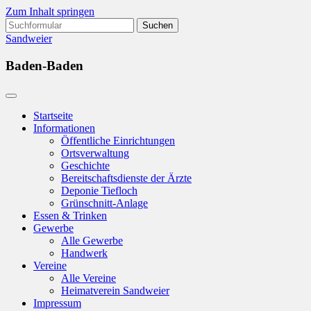
Zum Inhalt springen
Suchen
nach:
Sandweier
Baden-Baden
Startseite
Informationen
Öffentliche Einrichtungen
Ortsverwaltung
Geschichte
Bereitschaftsdienste der Ärzte
Deponie Tiefloch
Grünschnitt-Anlage
Essen & Trinken
Gewerbe
Alle Gewerbe
Handwerk
Vereine
Alle Vereine
Heimatverein Sandweier
Impressum