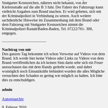
Stuttgarter Kennzeichen, näheres nicht bekannt, von der
Kiefernstraße auf die alte B 3 fuhr. Der Fahrer des Fahrzeugs kann
vielleicht Angaben zum Brand machen. Er wird gebeten, sich mit
der Kriminalpolizei in Verbindung zu setzen. Auch weitere
sachdienliche Hinweise im Zusammenhang mit dem Brand oder
dem Fahrzeug mit Stuttgarter Kennzeichen nimmt die
Kriminalpolizei Rastatt/Baden-Baden, Tel. 07222/761- 300,
entgegen.
———————————–
Nachtrag von mir
Den ganzen Tag bekomme ich schon Verweise auf Videos von dem
Brand. Ich werde hier keine Videos oder Links zu Videos von dem
Brand veröffentlichen da ich keinen Sinn darin sehe sich ein Feuer
anzuschauen das mit dem Handy gedreht wurde, und dabei
womöglich noch Einsatzkräfte behindert wurden die alles Mögliche
versuchten den Schaden so gering wie möglich zu halten. Ich bitte
dies zu entschuldigen.
admin
Autorenarchiv
9. Februar 2010