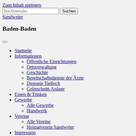
Zum Inhalt springen
Suchen
nach:
Sandweier
Baden-Baden
Startseite
Informationen
Öffentliche Einrichtungen
Ortsverwaltung
Geschichte
Bereitschaftsdienste der Ärzte
Deponie Tiefloch
Grünschnitt-Anlage
Essen & Trinken
Gewerbe
Alle Gewerbe
Handwerk
Vereine
Alle Vereine
Heimatverein Sandweier
Impressum