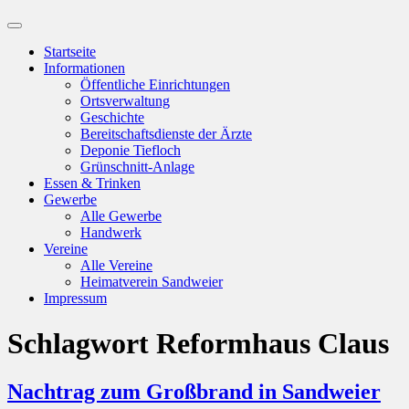
Suchfeld
ein-/ausblenden
Startseite
Informationen
Öffentliche Einrichtungen
Ortsverwaltung
Geschichte
Bereitschaftsdienste der Ärzte
Deponie Tiefloch
Grünschnitt-Anlage
Essen & Trinken
Gewerbe
Alle Gewerbe
Handwerk
Vereine
Alle Vereine
Heimatverein Sandweier
Impressum
Schlagwort
Reformhaus Claus
Nachtrag zum Großbrand in Sandweier