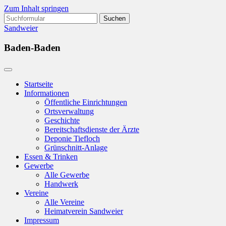
Zum Inhalt springen
Suchen
nach:
Sandweier
Baden-Baden
Startseite
Informationen
Öffentliche Einrichtungen
Ortsverwaltung
Geschichte
Bereitschaftsdienste der Ärzte
Deponie Tiefloch
Grünschnitt-Anlage
Essen & Trinken
Gewerbe
Alle Gewerbe
Handwerk
Vereine
Alle Vereine
Heimatverein Sandweier
Impressum