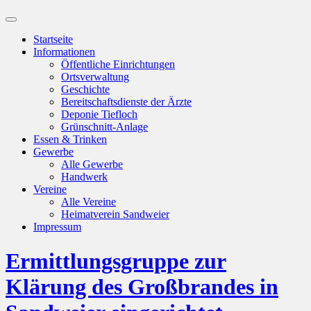
Suchfeld
ein-/ausblenden
Startseite
Informationen
Öffentliche Einrichtungen
Ortsverwaltung
Geschichte
Bereitschaftsdienste der Ärzte
Deponie Tiefloch
Grünschnitt-Anlage
Essen & Trinken
Gewerbe
Alle Gewerbe
Handwerk
Vereine
Alle Vereine
Heimatverein Sandweier
Impressum
Ermittlungsgruppe zur
Klärung des Großbrandes in