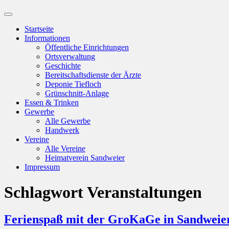
Suchfeld
ein-/ausblenden
Startseite
Informationen
Öffentliche Einrichtungen
Ortsverwaltung
Geschichte
Bereitschaftsdienste der Ärzte
Deponie Tiefloch
Grünschnitt-Anlage
Essen & Trinken
Gewerbe
Alle Gewerbe
Handwerk
Vereine
Alle Vereine
Heimatverein Sandweier
Impressum
Schlagwort
Veranstaltungen
Ferienspaß mit der GroKaGe in Sandweie