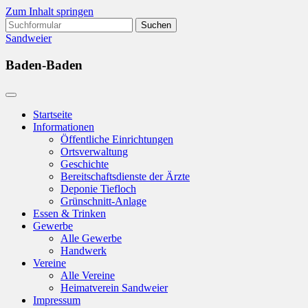
Zum Inhalt springen
Suchen
nach:
Sandweier
Baden-Baden
Startseite
Informationen
Öffentliche Einrichtungen
Ortsverwaltung
Geschichte
Bereitschaftsdienste der Ärzte
Deponie Tiefloch
Grünschnitt-Anlage
Essen & Trinken
Gewerbe
Alle Gewerbe
Handwerk
Vereine
Alle Vereine
Heimatverein Sandweier
Impressum