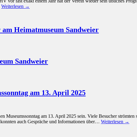
 JHV vor fast exakt einem Jahr hat der Verein wieder sein übliches Pr
…
Weiterlesen →
er am Heimatmuseum Sandweier
seum Sandweier
ssonntag am 13. April 2025
en Museumssonntag am 13. April 2025 sein. Viele Besucher strömten s
 konnten auch Gespräche und Informationen über…
Weiterlesen →