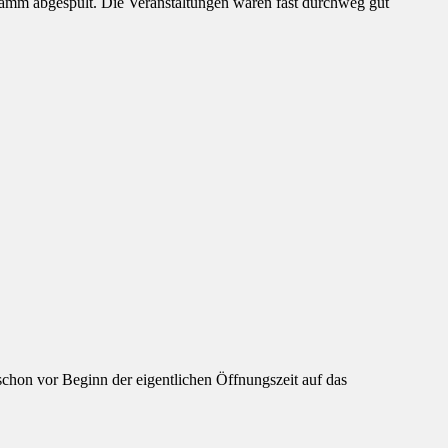
ogramm abgespult. Die Veranstaltungen waren fast durchweg gut
chon vor Beginn der eigentlichen Öffnungszeit auf das