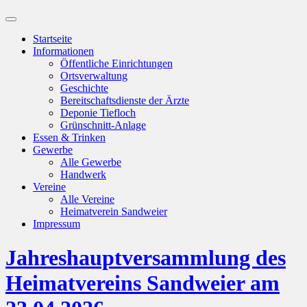
Suchfeld
ein-/ausblenden
Startseite
Informationen
Öffentliche Einrichtungen
Ortsverwaltung
Geschichte
Bereitschaftsdienste der Ärzte
Deponie Tiefloch
Grünschnitt-Anlage
Essen & Trinken
Gewerbe
Alle Gewerbe
Handwerk
Vereine
Alle Vereine
Heimatverein Sandweier
Impressum
Jahreshauptversammlung des
Heimatvereins Sandweier am