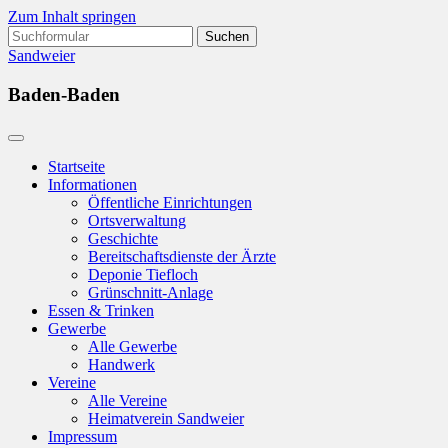
Zum Inhalt springen
Suchen
nach:
Sandweier
Baden-Baden
Startseite
Informationen
Öffentliche Einrichtungen
Ortsverwaltung
Geschichte
Bereitschaftsdienste der Ärzte
Deponie Tiefloch
Grünschnitt-Anlage
Essen & Trinken
Gewerbe
Alle Gewerbe
Handwerk
Vereine
Alle Vereine
Heimatverein Sandweier
Impressum