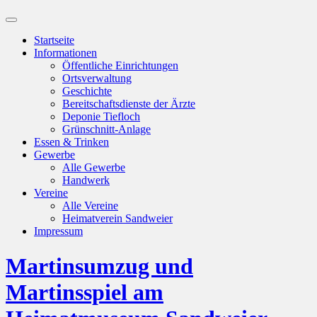
Suchfeld
ein-/ausblenden
Startseite
Informationen
Öffentliche Einrichtungen
Ortsverwaltung
Geschichte
Bereitschaftsdienste der Ärzte
Deponie Tiefloch
Grünschnitt-Anlage
Essen & Trinken
Gewerbe
Alle Gewerbe
Handwerk
Vereine
Alle Vereine
Heimatverein Sandweier
Impressum
Martinsumzug und
Martinsspiel am