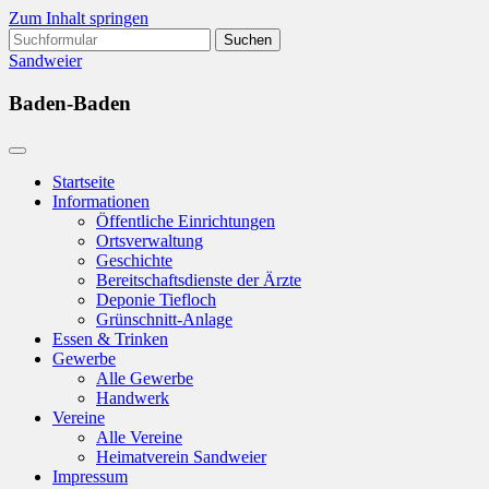
Zum Inhalt springen
Suchen
nach:
Sandweier
Baden-Baden
Startseite
Informationen
Öffentliche Einrichtungen
Ortsverwaltung
Geschichte
Bereitschaftsdienste der Ärzte
Deponie Tiefloch
Grünschnitt-Anlage
Essen & Trinken
Gewerbe
Alle Gewerbe
Handwerk
Vereine
Alle Vereine
Heimatverein Sandweier
Impressum