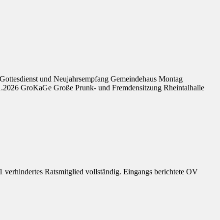
e Gottesdienst und Neujahrsempfang Gemeindehaus Montag
01.2026 GroKaGe Große Prunk- und Fremdensitzung Rheintalhalle
 verhindertes Ratsmitglied vollständig. Eingangs berichtete OV