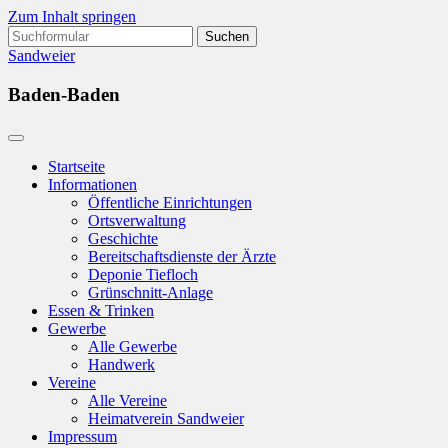
Zum Inhalt springen
Suchen
nach:
Sandweier
Baden-Baden
Startseite
Informationen
Öffentliche Einrichtungen
Ortsverwaltung
Geschichte
Bereitschaftsdienste der Ärzte
Deponie Tiefloch
Grünschnitt-Anlage
Essen & Trinken
Gewerbe
Alle Gewerbe
Handwerk
Vereine
Alle Vereine
Heimatverein Sandweier
Impressum