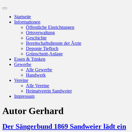
Suchfeld
ein-/ausblenden
Startseite
Informationen
Öffentliche Einrichtungen
Ortsverwaltung
Geschichte
Bereitschaftsdienste der Ärzte
Deponie Tiefloch
Grünschnitt-Anlage
Essen & Trinken
Gewerbe
Alle Gewerbe
Handwerk
Vereine
Alle Vereine
Heimatverein Sandweier
Impressum
Autor
Gerhard
Der Sängerbund 1869 Sandweier lädt ein