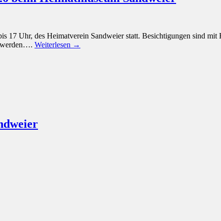
is 17 Uhr, des Heimatverein Sandweier statt. Besichtigungen sind mi
lt werden….
Weiterlesen →
ndweier