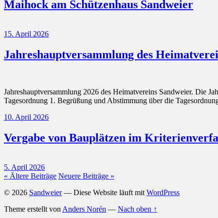
Maihock am Schützenhaus Sandweier
15. April 2026
Jahreshauptversammlung des Heimatverei
Jahreshauptversammlung 2026 des Heimatvereins Sandweier. Die Ja
Tagesordnung 1. Begrüßung und Abstimmung über die Tagesordnung 2
10. April 2026
Vergabe von Bauplätzen im Kriterienverfa
5. April 2026
« Ältere Beiträge
Neuere Beiträge »
© 2026
Sandweier
— Diese Website läuft mit
WordPress
Theme erstellt von
Anders Norén
—
Nach oben ↑