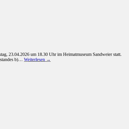
stag, 23.04.2026 um 18.30 Uhr im Heimatmuseum Sandweier statt.
orstandes b)…
Weiterlesen →