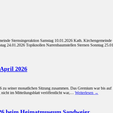
meinde Sternsingeraktion Samstag 10.01.2026 Kath. Kirchengemeind
stag 24.01.2026 Topiknollen Narrenbaumstellen Sternen Sonntag 25.
April 2026
26 zu seiner monatlichen Sitzung zusammen. Das Gremium war bis auf 1
 nicht im Mitteilungsblatt veröffentlicht war,…
Weiterlesen →
026 beim Heimatmuseum Sandweier