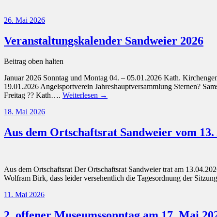
26. Mai 2026
Veranstaltungskalender Sandweier 2026
Beitrag oben halten
Januar 2026 Sonntag und Montag 04. – 05.01.2026 Kath. Kirchenge
19.01.2026 Angelsportverein Jahreshauptversammlung Sternen? Sam
Freitag ?? Kath….
Weiterlesen →
18. Mai 2026
Aus dem Ortschaftsrat Sandweier vom 13. 
Aus dem Ortschaftsrat Der Ortschaftsrat Sandweier trat am 13.04.20
Wolfram Birk, dass leider versehentlich die Tagesordnung der Sitzung
11. Mai 2026
2. offener Museumssonntag am 17. Mai 2