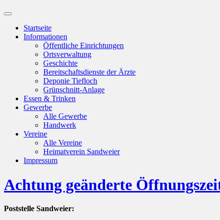
Suchfeld
ein-/ausblenden
Startseite
Informationen
Öffentliche Einrichtungen
Ortsverwaltung
Geschichte
Bereitschaftsdienste der Ärzte
Deponie Tiefloch
Grünschnitt-Anlage
Essen & Trinken
Gewerbe
Alle Gewerbe
Handwerk
Vereine
Alle Vereine
Heimatverein Sandweier
Impressum
Achtung geänderte Öffnungszei
Poststelle Sandweier: