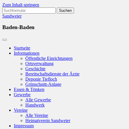
Zum Inhalt springen
Suchen
nach:
Sandweier
Baden-Baden
Startseite
Informationen
Öffentliche Einrichtungen
Ortsverwaltung
Geschichte
Bereitschaftsdienste der Ärzte
Deponie Tiefloch
Grünschnitt-Anlage
Essen & Trinken
Gewerbe
Alle Gewerbe
Handwerk
Vereine
Alle Vereine
Heimatverein Sandweier
Impressum