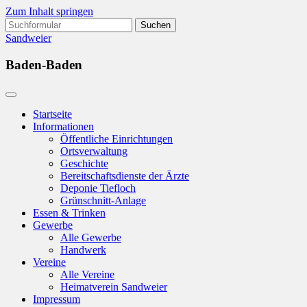
Zum Inhalt springen
Suchen
nach:
Sandweier
Baden-Baden
Startseite
Informationen
Öffentliche Einrichtungen
Ortsverwaltung
Geschichte
Bereitschaftsdienste der Ärzte
Deponie Tiefloch
Grünschnitt-Anlage
Essen & Trinken
Gewerbe
Alle Gewerbe
Handwerk
Vereine
Alle Vereine
Heimatverein Sandweier
Impressum