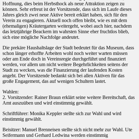
Hoffnung, dies beim Herbsthock als neue Attraktion zeigen zu
können. Sehr erfreut ist der Vorsitzende, dass sich im Laufe dieses
Jahres gleich zwei neue Aktive bereit erklärt haben, sich für den
Verein zu engagieren. Aktuell noch offen bleibt, wie es mit dem
(ehemaligen) Kräutergarten weitergeht, wobei auch hier, nachdem
das letztjährige Beackern im wahrsten Sinne eher fruchtlos blieb,
sich eine mögliche Nachfolge andeutet.
Die prekäre Haushaltslage der Stadt bedeutet für das Museum, dass
schon länger erhoffte Arbeiten wohl noch weiter warten müssen
oder am Ende doch in Vereinsregie durchgeführt und finanziert
werden, vor allem um nicht weitere Begehrlichkeiten seitens der
Stadt zu wecken, was die Finanzierung der laufenden Kosten
angeht. Der Vorsitzende bedankt sich bei allen Aktiven für das
große Engagement, das auf wenigen Schultern lastet.
Wahlen:
2. Vorsitzender: Rainer Braun erklärt seine weitere Bereitschaft, das
Amt auszuüben und wird einstimmig gewählt.
Schriftführer: Monika Keppler stellte sich zur Wahl und wird
einstimmig gewählt.
Beisitzer: Manuel Brenneisen stellte sich nicht mehr zur Wahl. Ute
Seifermann und Gerhard Ledwina werden einstimmig