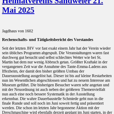
Heimatvereins Sandweier 21.
Mai 2025
Jagdhaus von 1602
Rechenschafts- und Tätigkeitsbericht des Vorstandes
Seit der letzten JHV vor fast exakt einem Jahr hat der Verein wieder
sein übliches Programm abgespult. Die Veranstaltungen waren fast
durchweg gut besucht und selbst schlechtes Wetter wie bei St.
Martin hat dem nur wenig Abbruch getan. Größter Kraftakt in der
vergangenen Zeit war die Annahme des Tante-Emma-Ladens aus
Iffezheim, der damit den bisher größten Umbau der
Dauerausstellung ausgelöst hat. Dieser ist bis auf kleine Restarbeiten
nun im Wesentlichen abgeschlossen und hat zu neuem Interesse am
Museum geführt. Die bisherigen Besucher waren sehr angetan und
mit der Neuordnung ist auch neben der größeren Themenvielfalt
nun auch eine noch bessere Systematik in der Ausstellung
erkennbar. Die wahre Dauerbaustelle Schmiede geht nun in die
finale Runde und soll noch im Juni soweit fertig und präsentiert
werden. Die schon im letzten Jahr begonnene Aktion mit der
Dreschmaschine wird ebenfalls derzeit geplant im Juni starten, in der