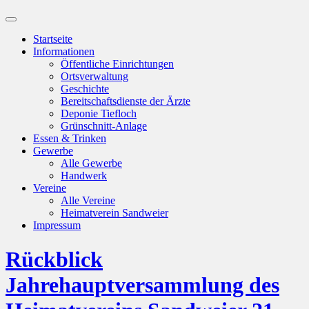
Suchfeld
ein-/ausblenden
Startseite
Informationen
Öffentliche Einrichtungen
Ortsverwaltung
Geschichte
Bereitschaftsdienste der Ärzte
Deponie Tiefloch
Grünschnitt-Anlage
Essen & Trinken
Gewerbe
Alle Gewerbe
Handwerk
Vereine
Alle Vereine
Heimatverein Sandweier
Impressum
Rückblick
Jahrehauptversammlung des