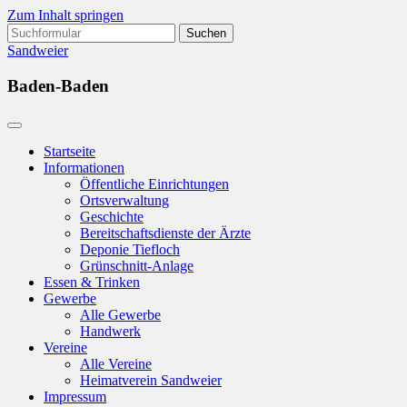
Zum Inhalt springen
Suchen
nach:
Sandweier
Baden-Baden
Startseite
Informationen
Öffentliche Einrichtungen
Ortsverwaltung
Geschichte
Bereitschaftsdienste der Ärzte
Deponie Tiefloch
Grünschnitt-Anlage
Essen & Trinken
Gewerbe
Alle Gewerbe
Handwerk
Vereine
Alle Vereine
Heimatverein Sandweier
Impressum