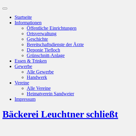
Suchfeld
ein-/ausblenden
Startseite
Informationen
Öffentliche Einrichtungen
Ortsverwaltung
Geschichte
Bereitschaftsdienste der Ärzte
Deponie Tiefloch
Grünschnitt-Anlage
Essen & Trinken
Gewerbe
Alle Gewerbe
Handwerk
Vereine
Alle Vereine
Heimatverein Sandweier
Impressum
Bäckerei Leuchtner schließt