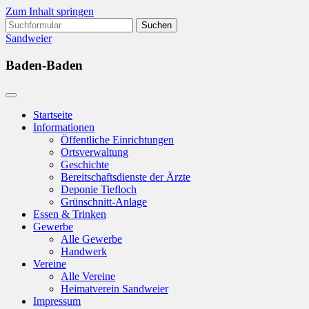
Zum Inhalt springen
Suchen
nach:
Sandweier
Baden-Baden
Startseite
Informationen
Öffentliche Einrichtungen
Ortsverwaltung
Geschichte
Bereitschaftsdienste der Ärzte
Deponie Tiefloch
Grünschnitt-Anlage
Essen & Trinken
Gewerbe
Alle Gewerbe
Handwerk
Vereine
Alle Vereine
Heimatverein Sandweier
Impressum