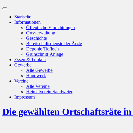
Suchfeld
ein-/ausblenden
Startseite
Informationen
Öffentliche Einrichtungen
Ortsverwaltung
Geschichte
Bereitschaftsdienste der Ärzte
Deponie Tiefloch
Grünschnitt-Anlage
Essen & Trinken
Gewerbe
Alle Gewerbe
Handwerk
Vereine
Alle Vereine
Heimatverein Sandweier
Impressum
Die gewählten Ortschaftsräte in