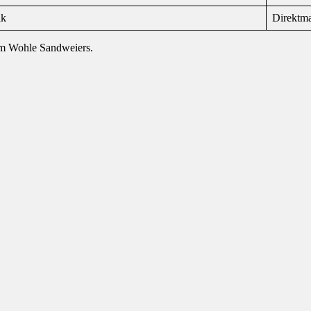
ik
Direktm
zum Wohle Sandweiers.