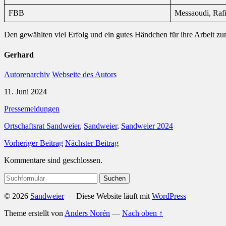
FBB
Messaoudi, Raf
Den gewählten viel Erfolg und ein gutes Händchen für ihre Arbeit 
Gerhard
Autorenarchiv
Webseite des Autors
11. Juni 2024
Pressemeldungen
Ortschaftsrat Sandweier
,
Sandweier
,
Sandweier 2024
Vorheriger Beitrag
Nächster Beitrag
Kommentare sind geschlossen.
Suchen
nach:
© 2026
Sandweier
— Diese Website läuft mit
WordPress
Theme erstellt von
Anders Norén
—
Nach oben ↑