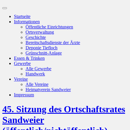
Suchfeld
ein-/ausblenden
Startseite
Informationen
Öffentliche Einrichtungen
Ortsverwaltung
Geschichte
Bereitschaftsdienste der Ärzte
Deponie Tiefloch
Grünschnitt-Anlage
Essen & Trinken
Gewerbe
Alle Gewerbe
Handwerk
Vereine
Alle Vereine
Heimatverein Sandweier
Impressum
45. Sitzung des Ortschaftsrates
Sandweier