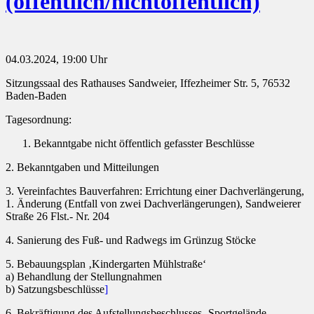
(öffentlich/nichtöffentlich)
04.03.2024, 19:00 Uhr
Sitzungssaal des Rathauses Sandweier, Iffezheimer Str. 5, 76532
Baden-Baden
Tagesordnung:
Bekanntgabe nicht öffentlich gefasster Beschlüsse
2. Bekanntgaben und Mitteilungen
3. Vereinfachtes Bauverfahren: Errichtung einer Dachverlängerung,
1. Änderung (Entfall von zwei Dachverlängerungen), Sandweierer
Straße 26 Flst.- Nr. 204
4. Sanierung des Fuß- und Radwegs im Grünzug Stöcke
5. Bebauungsplan ‚Kindergarten Mühlstraße‘
a) Behandlung der Stellungnahmen
b) Satzungsbeschlüsse
]
6. Bekräftigung des Aufstellungsbeschlusses ‚Sportgelände