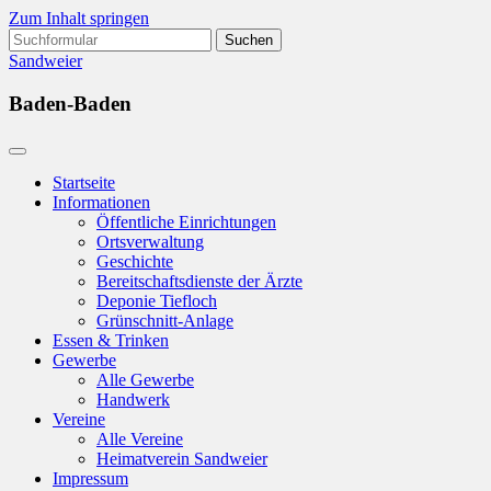
Zum Inhalt springen
Suchen
nach:
Sandweier
Baden-Baden
Startseite
Informationen
Öffentliche Einrichtungen
Ortsverwaltung
Geschichte
Bereitschaftsdienste der Ärzte
Deponie Tiefloch
Grünschnitt-Anlage
Essen & Trinken
Gewerbe
Alle Gewerbe
Handwerk
Vereine
Alle Vereine
Heimatverein Sandweier
Impressum