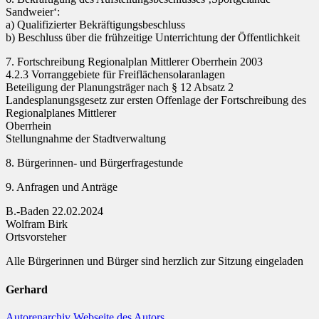
Sandweier‘:
a) Qualifizierter Bekräftigungsbeschluss
b) Beschluss über die frühzeitige Unterrichtung der Öffentlichkeit
7. Fortschreibung Regionalplan Mittlerer Oberrhein 2003
4.2.3 Vorranggebiete für Freiflächensolaranlagen
Beteiligung der Planungsträger nach § 12 Absatz 2
Landesplanungsgesetz zur ersten Offenlage der Fortschreibung des
Regionalplanes Mittlerer
Oberrhein
Stellungnahme der Stadtverwaltung
8. Bürgerinnen- und Bürgerfragestunde
9. Anfragen und Anträge
B.-Baden 22.02.2024
Wolfram Birk
Ortsvorsteher
Alle Bürgerinnen und Bürger sind herzlich zur Sitzung eingeladen
Gerhard
Autorenarchiv
Webseite des Autors