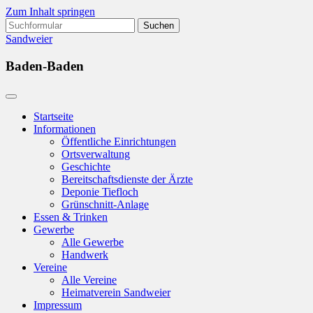
Zum Inhalt springen
Suchen
nach:
Sandweier
Baden-Baden
Startseite
Informationen
Öffentliche Einrichtungen
Ortsverwaltung
Geschichte
Bereitschaftsdienste der Ärzte
Deponie Tiefloch
Grünschnitt-Anlage
Essen & Trinken
Gewerbe
Alle Gewerbe
Handwerk
Vereine
Alle Vereine
Heimatverein Sandweier
Impressum