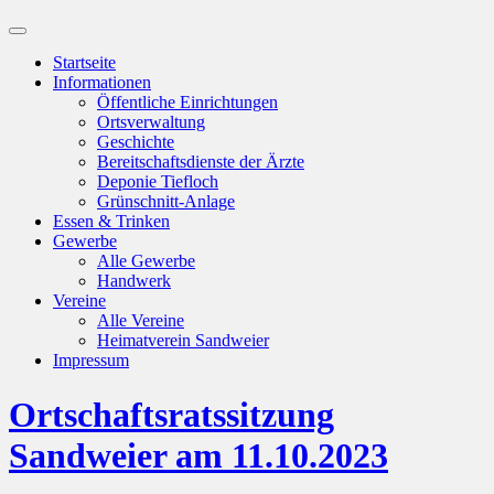
Suchfeld
ein-/ausblenden
Startseite
Informationen
Öffentliche Einrichtungen
Ortsverwaltung
Geschichte
Bereitschaftsdienste der Ärzte
Deponie Tiefloch
Grünschnitt-Anlage
Essen & Trinken
Gewerbe
Alle Gewerbe
Handwerk
Vereine
Alle Vereine
Heimatverein Sandweier
Impressum
Ortschaftsratssitzung
Sandweier am 11.10.2023