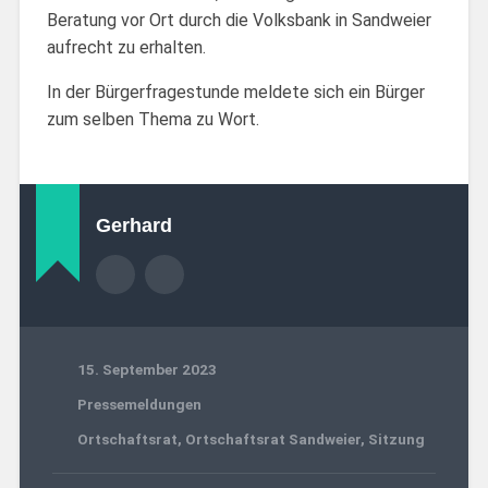
Beratung vor Ort durch die Volksbank in Sandweier
aufrecht zu erhalten.
In der Bürgerfragestunde meldete sich ein Bürger
zum selben Thema zu Wort.
Gerhard
15. September 2023
Pressemeldungen
Ortschaftsrat
,
Ortschaftsrat Sandweier
,
Sitzung