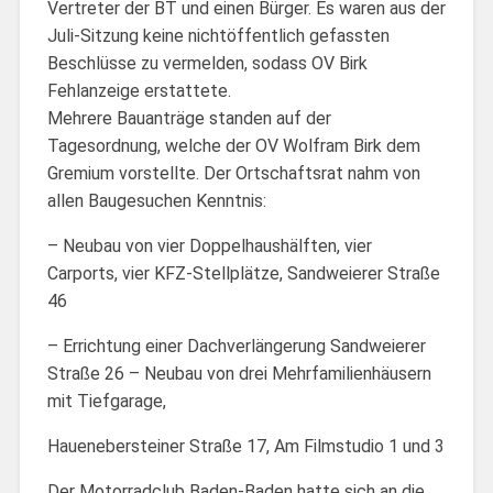
Vertreter der BT und einen Bürger. Es waren aus der
Juli-Sitzung keine nichtöffentlich gefassten
Beschlüsse zu vermelden, sodass OV Birk
Fehlanzeige erstattete.
Mehrere Bauanträge standen auf der
Tagesordnung, welche der OV Wolfram Birk dem
Gremium vorstellte. Der Ortschaftsrat nahm von
allen Baugesuchen Kenntnis:
– Neubau von vier Doppelhaushälften, vier
Carports, vier KFZ-Stellplätze, Sandweierer Straße
46
– Errichtung einer Dachverlängerung Sandweierer
Straße 26 – Neubau von drei Mehrfamilienhäusern
mit Tiefgarage,
Hauenebersteiner Straße 17, Am Filmstudio 1 und 3
Der Motorradclub Baden-Baden hatte sich an die